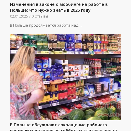
Изменения в законе о моббинге на работе в
Польше: что нужно знать в 2025 году
02.01.2025
/
0 Отзывы
В Польше продолжается работа над…
В Польше обсуждают сокращение рабочего
времени магазинов по субботам для улучшения