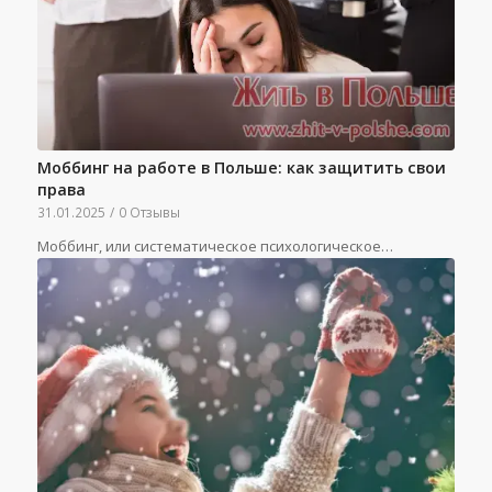
Моббинг на работе в Польше: как защитить свои
права
31.01.2025
/
0 Отзывы
Моббинг, или систематическое психологическое…