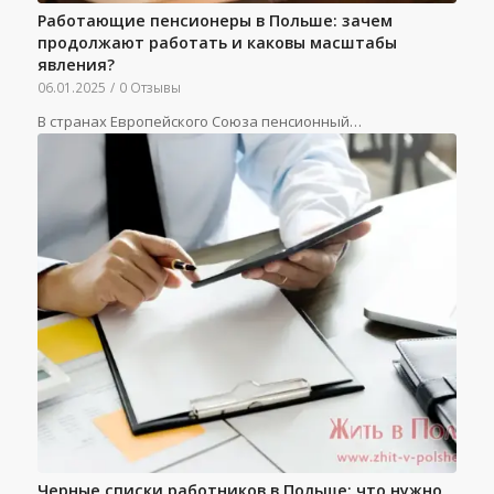
Работающие пенсионеры в Польше: зачем
продолжают работать и каковы масштабы
явления?
06.01.2025
/
0 Отзывы
В странах Европейского Союза пенсионный…
Черные списки работников в Польше: что нужно