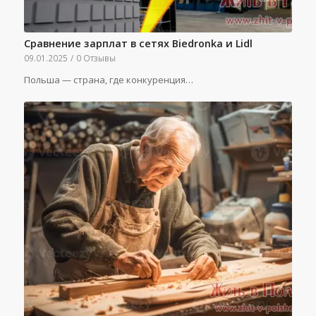
Сравнение зарплат в сетях Biedronka и Lidl
09.01.2025
/
0 Отзывы
Польша — страна, где конкуренция…