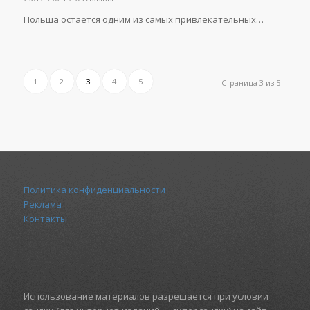
Польша остается одним из самых привлекательных…
1
2
3
4
5
Страница 3 из 5
Политика конфиденциальности
Реклама
Контакты
Использование материалов разрешается при условии