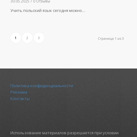
30.05.2025
/
0 Отзывы
Учить польский язык сегодня можно…
1
2
3
Страница 1 из 3
Политика конфиденциальности
Реклама
Контакты
Использование материалов разрешается при условии