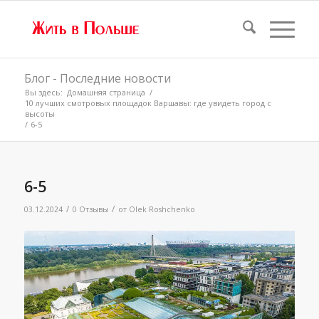
Блог - Последние новости
Вы здесь:
Домашняя страница
/
10 лучших смотровых площадок Варшавы: где увидеть город с
высоты
/
6-5
6-5
/
/
03.12.2024
0 Отзывы
от
Olek Roshchenko