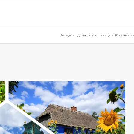
Вы здесь:
Домашняя страница
/
10 самых и