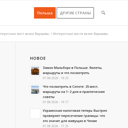
Польша
ДРУГИЕ СТРАНЫ
нтересных мест возле Варшавы
/
Интересные места возле Варшавы
НОВОЕ
Замок Мальборк в Польше: билеты,
маршруты и что посмотреть
07.08.2026 - 19:23
Что посмотреть в Сопоте: 25 мест,
маршруты на 1–2 дня и практические
советы
07.08.2026 - 19:17
Украинская налоговая теперь быстрее
проверяет пересечение границы: что
это значит для живущих в Чехии
07.08.2026 - 17:25