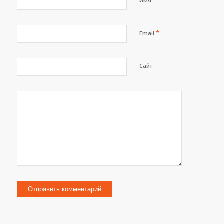
*
Имя
*
Email
Сайт