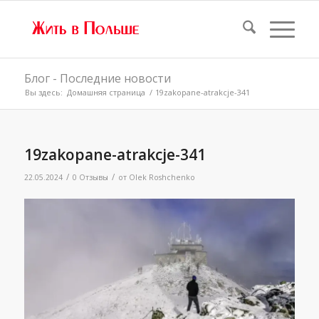
Блог - Последние новости
Вы здесь:
Домашняя страница
/
19zakopane-atrakcje-341
19zakopane-atrakcje-341
/
/
22.05.2024
0 Отзывы
от
Olek Roshchenko