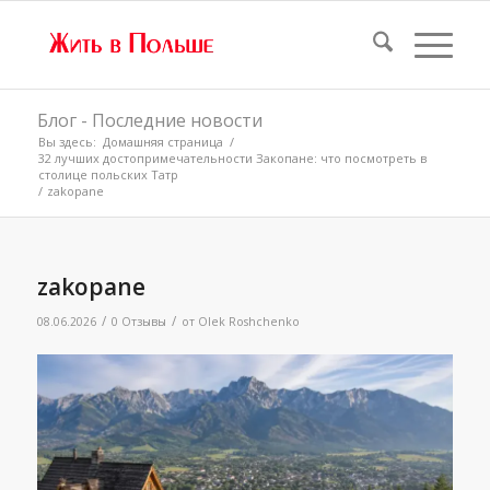
Блог - Последние новости
Вы здесь:
Домашняя страница
/
32 лучших достопримечательности Закопане: что посмотреть в
столице польских Татр
/
zakopane
zakopane
/
/
08.06.2026
0 Отзывы
от
Olek Roshchenko