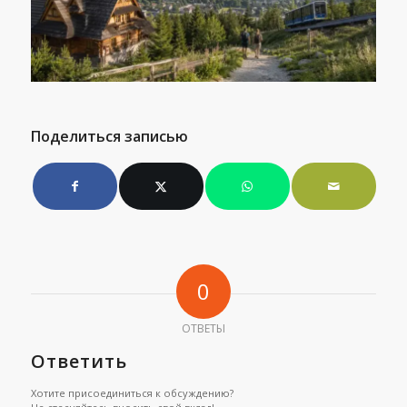
Поделиться записью
0
ОТВЕТЫ
Ответить
Хотите присоединиться к обсуждению?