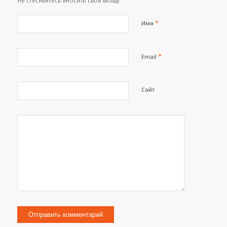
Не стесняйтесь вносить свой вклад!
*
Имя
*
Email
Сайт