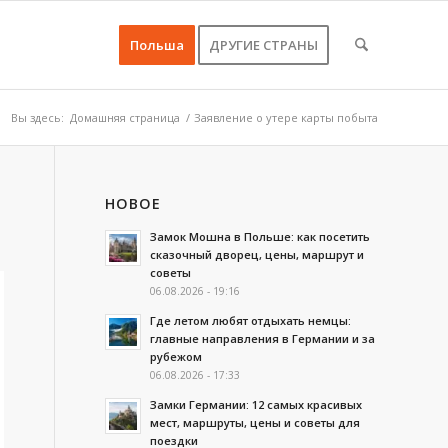
Польша
ДРУГИЕ СТРАНЫ
Вы здесь:
Домашняя страница
/
Заявление о утере карты побыта
НОВОЕ
Замок Мошна в Польше: как посетить
сказочный дворец, цены, маршрут и
советы
06.08.2026 - 19:16
Где летом любят отдыхать немцы:
главные направления в Германии и за
рубежом
06.08.2026 - 17:33
Замки Германии: 12 самых красивых
мест, маршруты, цены и советы для
поездки