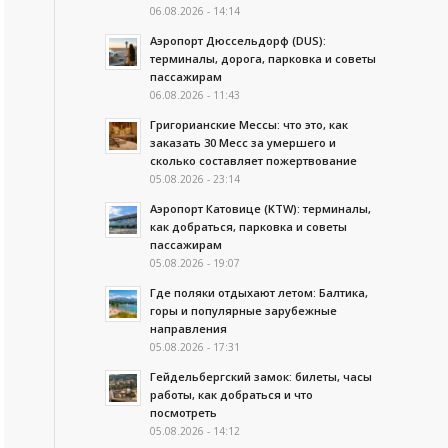
06.08.2026 - 14:14
Аэропорт Дюссельдорф (DUS):
терминалы, дорога, парковка и советы
пассажирам
06.08.2026 - 11:43
Григорианские Мессы: что это, как
заказать 30 Месс за умершего и
сколько составляет пожертвование
05.08.2026 - 23:14
Аэропорт Катовице (KTW): терминалы,
как добраться, парковка и советы
пассажирам
05.08.2026 - 19:07
Где поляки отдыхают летом: Балтика,
горы и популярные зарубежные
направления
05.08.2026 - 17:31
Гейдельбергский замок: билеты, часы
работы, как добраться и что
посмотреть
05.08.2026 - 14:12