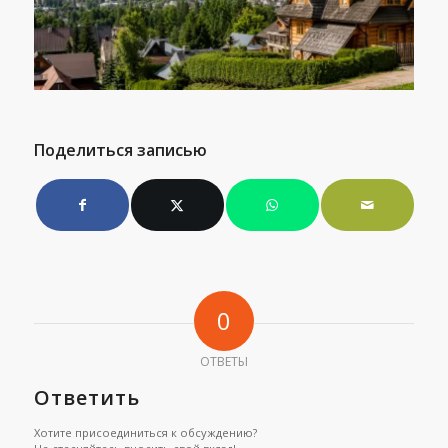
Поделиться записью
0
ОТВЕТЫ
Ответить
Хотите присоединиться к обсуждению?