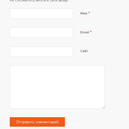
Не стесняйтесь вносить свой вклад!
*
Имя
*
Email
Сайт