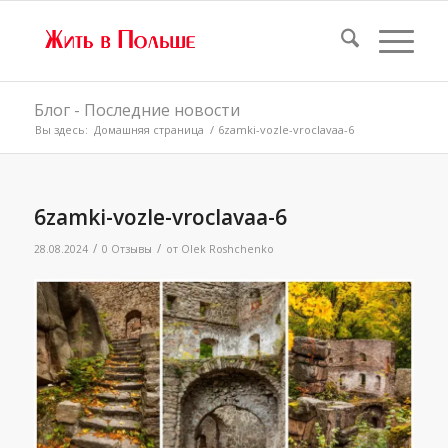
Блог - Последние новости
Вы здесь:
Домашняя страница
/
6zamki-vozle-vroclavaa-6
6zamki-vozle-vroclavaa-6
/
/
28.08.2024
0 Отзывы
от
Olek Roshchenko