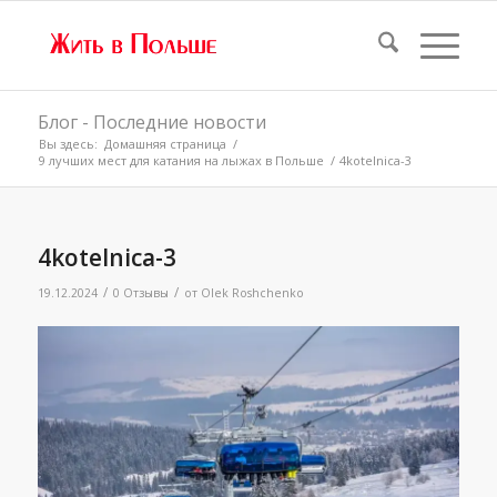
Блог - Последние новости
Вы здесь:
Домашняя страница
/
9 лучших мест для катания на лыжах в Польше
/
4kotelnica-3
4kotelnica-3
/
/
19.12.2024
0 Отзывы
от
Olek Roshchenko