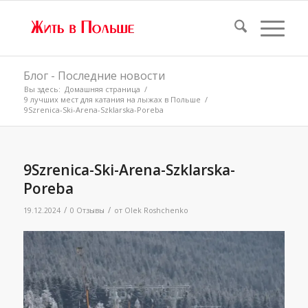
Блог - Последние новости
Вы здесь:
Домашняя страница
/
9 лучших мест для катания на лыжах в Польше
/
9Szrenica-Ski-Arena-Szklarska-Poreba
9Szrenica-Ski-Arena-Szklarska-
Poreba
/
/
19.12.2024
0 Отзывы
от
Olek Roshchenko