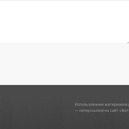
Использование материалов р
— гиперссылки) на сайт «Жи