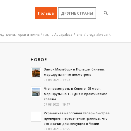
Польша
ДРУГИЕ СТРАНЫ
оду: цены, горки и полный гид по Aquapalace Praha
/
praga-akvapark
НОВОЕ
Замок Мальборк в Польше: билеты,
маршруты и что посмотреть
07.08.2026 - 19:23
Что посмотреть в Сопоте: 25 мест,
маршруты на 1–2 дня и практические
советы
07.08.2026 - 19:17
Украинская налоговая теперь быстрее
проверяет пересечение границы: что
это значит для живущих в Чехии
07.08.2026 - 17:25