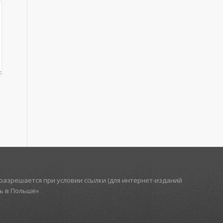
азрешается при условии ссылки (для интернет-изданий
ть в Польше»