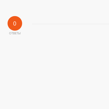
0
ОТВЕТЫ