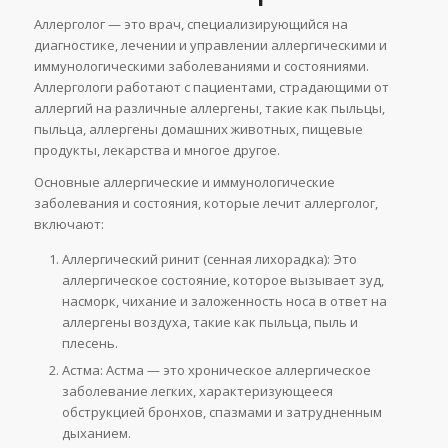
Аллерголог — это врач, специализирующийся на
диагностике, лечении и управлении аллергическими и
иммунологическими заболеваниями и состояниями.
Аллергологи работают с пациентами, страдающими от
аллергий на различные аллергены, такие как пыльцы,
пыльца, аллергены домашних животных, пищевые
продукты, лекарства и многое другое.
Основные аллергические и иммунологические
заболевания и состояния, которые лечит аллерголог,
включают:
Аллергический ринит (сенная лихорадка): Это
аллергическое состояние, которое вызывает зуд,
насморк, чихание и заложенность носа в ответ на
аллергены воздуха, такие как пыльца, пыль и
плесень.
Астма: Астма — это хроническое аллергическое
заболевание легких, характеризующееся
обструкцией бронхов, спазмами и затрудненным
дыханием.