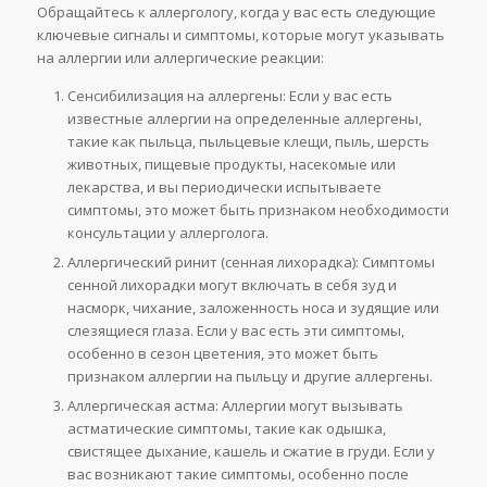
Обращайтесь к аллергологу, когда у вас есть следующие
ключевые сигналы и симптомы, которые могут указывать
на аллергии или аллергические реакции:
Сенсибилизация на аллергены: Если у вас есть
известные аллергии на определенные аллергены,
такие как пыльца, пыльцевые клещи, пыль, шерсть
животных, пищевые продукты, насекомые или
лекарства, и вы периодически испытываете
симптомы, это может быть признаком необходимости
консультации у аллерголога.
Аллергический ринит (сенная лихорадка): Симптомы
сенной лихорадки могут включать в себя зуд и
насморк, чихание, заложенность носа и зудящие или
слезящиеся глаза. Если у вас есть эти симптомы,
особенно в сезон цветения, это может быть
признаком аллергии на пыльцу и другие аллергены.
Аллергическая астма: Аллергии могут вызывать
астматические симптомы, такие как одышка,
свистящее дыхание, кашель и сжатие в груди. Если у
вас возникают такие симптомы, особенно после