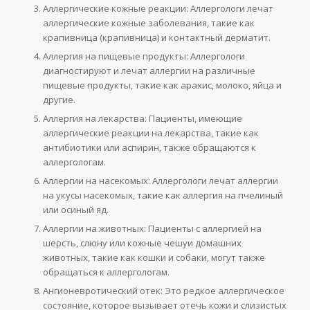
Аллергические кожные реакции: Аллергологи лечат
аллергические кожные заболевания, такие как
крапивница (крапивница) и контактный дерматит.
Аллергия на пищевые продукты: Аллергологи
диагностируют и лечат аллергии на различные
пищевые продукты, такие как арахис, молоко, яйца и
другие.
Аллергия на лекарства: Пациенты, имеющие
аллергические реакции на лекарства, такие как
антибиотики или аспирин, также обращаются к
аллергологам.
Аллергии на насекомых: Аллергологи лечат аллергии
на укусы насекомых, такие как аллергия на пчелиный
или осиный яд.
Аллергии на животных: Пациенты с аллергией на
шерсть, слюну или кожные чешуи домашних
животных, такие как кошки и собаки, могут также
обращаться к аллергологам.
Ангионевротический отек: Это редкое аллергическое
состояние, которое вызывает отечь кожи и слизистых