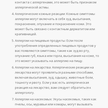
контакта с аллергенами, это может быть признаком
аллергической астмы.
Аллергические кожные реакции: Кожные симптомы
аллергии могут включать в себя зуд, высыпания,
покраснение, опухание и покраснение кожи. Это
может быть связано с контактным дерматитом или
крапивницей.
Аллергии на пищевые продукты: Если после
употребления определенных пищевых продуктов у
вас появляются симптомы, такие как зуд во рту,
опухание губ, языка или горла, высыпания на коже, то
это может указывать на аллергию на пищу.
Аллергии на лекарства: Аллергические реакции на
лекарства могут проявляться разными способами,
включая высыпания, зуд, одышку, животные боли,
тошноту и рвоту. Если у вас есть аллергическая
реакция на лекарство, вам следует обратиться к
аллергологу.
Аллергии на насекомых: Укусы насекомых, таких как
пчелы, осы, муравьи или комары, могут вызывать