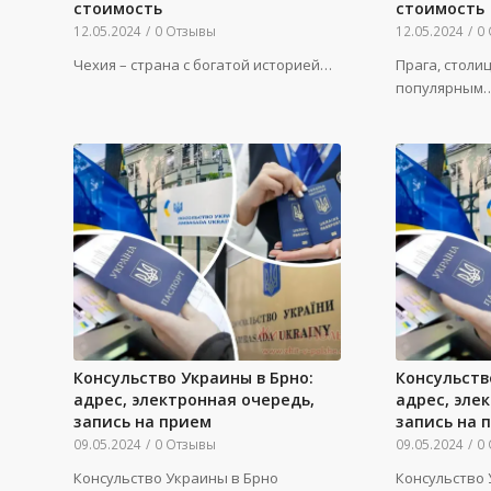
стоимость
стоимость
12.05.2024
/
0 Отзывы
12.05.2024
/
0
Чехия – страна с богатой историей…
Прага, столи
популярным
Консульство Украины в Брно:
Консульств
адрес, электронная очередь,
адрес, эле
запись на прием
запись на 
09.05.2024
/
0 Отзывы
09.05.2024
/
0
Консульство Украины в Брно
Консульство 