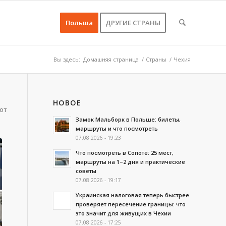
Польша
ДРУГИЕ СТРАНЫ
Вы здесь:
Домашняя страница
/
Страны
/
Чехия
НОВОЕ
от
Замок Мальборк в Польше: билеты,
маршруты и что посмотреть
07.08.2026 - 19:23
Что посмотреть в Сопоте: 25 мест,
маршруты на 1–2 дня и практические
советы
07.08.2026 - 19:17
Украинская налоговая теперь быстрее
проверяет пересечение границы: что
это значит для живущих в Чехии
07.08.2026 - 17:25