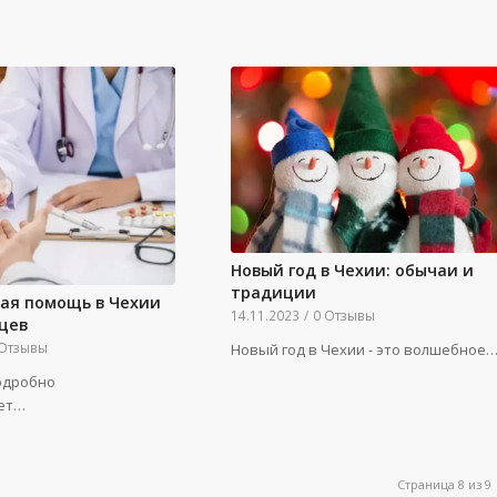
Новый год в Чехии: обычаи и
традиции
ая помощь в Чехии
14.11.2023
/
0 Отзывы
цев
 Отзывы
Новый год в Чехии - это волшебное
одробно
ет…
Страница 8 из 9