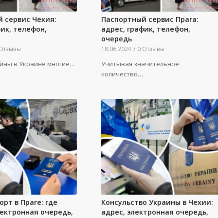
 сервис Чехия:
Паспортный сервис Прага:
фик, телефон,
адрес, график, телефон,
очередь
 Отзывы
18.06.2024
/
0 Отзывы
ойны в Украине многие…
Учитывая значительное
количество…
орт в Праге: где
Консульство Украины в Чехии:
лектронная очередь,
адрес, электронная очередь,