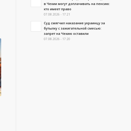
в Чехии могут доплачивать на пенсию:
кто имеет право
07.08.2026 - 17:21
Суд смягчил наказание украинцу за
бутылку с зажигательной смесью:
запрет на Чехию оставили
07.08.2026 - 17:20