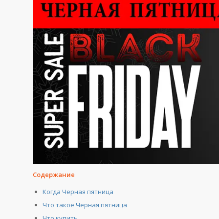
Содержание
Когда Черная пятница
Что такое Черная пятница
Что купить