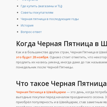
Где купить (магазины и ТЦ)
Советы покупателям
Черная пятница в последующие годы
История
Вопрос-ответ
Когда Черная Пятница в 
Как и в большинстве других стран, Черная Пятница в Шв
это будет 28 ноября
. Однако стоит отметить, что некото
продлить их на весь уикенд, иногда даже до так называ
понедельник после Черной Пятницы.
Что такое Черная Пятниц
Черная Пятница в Швейцарии
— это день, когда потре
выгодные покупки перед началом праздничного сезона. 
приобрёл популярность и в Швейцарии, став заметным яв