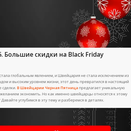
 Большие скидки на Black Friday
стала глобальным явлением, и Швейцария не стала исключением из
ладом и высоким уровнем жизни, этот день превратился в настоящий
е сделки.
В Швейцарии Черная Пятница
предлагает уникальную
 желанием экономить. Но как именно швейцарцы относятся к этому
Давайте углубимся в эту тему и разберемся в деталях.