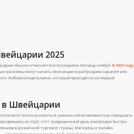
Швейцарии 2025
ейцарии обычно отмечается в последнюю пятницу ноября.
В 2025 году
рые магазины могут начать свои акции и распродажи заранее или
емого «Киберпонедельника», который приходится на первый
а в Швейцарии
бители могут воспользоваться уникальной возможностью совершить
Зародившись из США, этот традиционный день распродаж быстро
лением в розничной торговле страны. Магазины и онлайн-