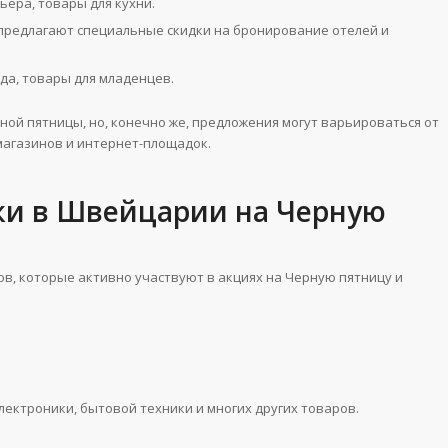
ьера, товары для кухни.
 предлагают специальные скидки на бронирование отелей и
жда, товары для младенцев.
ной пятницы, но, конечно же, предложения могут варьироваться от
 магазинов и интернет-площадок.
ки в Швейцарии на Черную
в, которые активно участвуют в акциях на Черную пятницу и
ектроники, бытовой техники и многих других товаров.