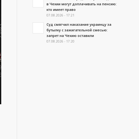
в Чехии могут доплачивать на пенсию:
кто имеет право
07.08.2026 - 17:21
Суд смягчил наказание украинцу за
бутылку с зажигательной смесью:
запрет на Чехию оставили
07.08.2026 - 17:20