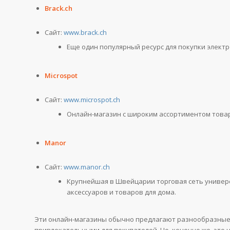
Brack.ch
Сайт:
www.brack.ch
Еще один популярный ресурс для покупки электр
Microspot
Сайт:
www.microspot.ch
Онлайн-магазин с широким ассортиментом товар
Manor
Сайт:
www.manor.ch
Крупнейшая в Швейцарии торговая сеть универ
аксессуаров и товаров для дома.
Эти онлайн-магазины обычно предлагают разнообразные а