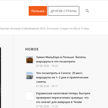
Польша
ДРУГИЕ СТРАНЫ
Черная пятница в Швейцарии 2025. Большие скидки на Black Friday...
НОВОЕ
Замок Мальборк в Польше: билеты,
маршруты и что посмотреть
07.08.2026 - 19:23
Что посмотреть в Сопоте: 25 мест,
маршруты на 1–2 дня и практические
советы
07.08.2026 - 19:17
Украинская налоговая теперь быстрее
проверяет пересечение границы: что
это значит для живущих в Чехии
07.08.2026 - 17:25