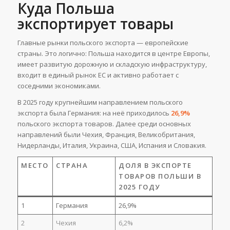
Куда Польша
экспортирует товары
Главные рынки польского экспорта — европейские
страны. Это логично: Польша находится в центре Европы,
имеет развитую дорожную и складскую инфраструктуру,
входит в единый рынок ЕС и активно работает с
соседними экономиками.
В 2025 году крупнейшим направлением польского
экспорта была Германия: на неё приходилось
26,9%
польского экспорта товаров. Далее среди основных
направлений были Чехия, Франция, Великобритания,
Нидерланды, Италия, Украина, США, Испания и Словакия.
МЕСТО
СТРАНА
ДОЛЯ В ЭКСПОРТЕ
ТОВАРОВ ПОЛЬШИ В
2025 ГОДУ
1
Германия
26,9%
2
Чехия
6,2%