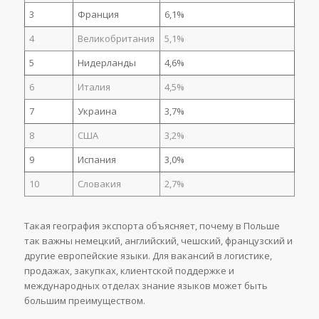
3
Франция
6,1%
4
Великобритания
5,1%
5
Нидерланды
4,6%
6
Италия
4,5%
7
Украина
3,7%
8
США
3,2%
9
Испания
3,0%
10
Словакия
2,7%
Такая география экспорта объясняет, почему в Польше
так важны немецкий, английский, чешский, французский и
другие европейские языки. Для вакансий в логистике,
продажах, закупках, клиентской поддержке и
международных отделах знание языков может быть
большим преимуществом.