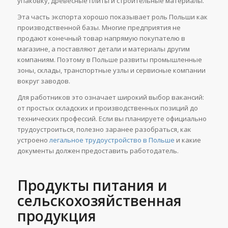
упаковку, древесные плиты и строительные материалы.
Эта часть экспорта хорошо показывает роль Польши как
производственной базы. Многие предприятия не
продают конечный товар напрямую покупателю в
магазине, а поставляют детали и материалы другим
компаниям. Поэтому в Польше развиты промышленные
зоны, склады, транспортные узлы и сервисные компании
вокруг заводов.
Для работников это означает широкий выбор вакансий:
от простых складских и производственных позиций до
технических профессий. Если вы планируете официально
трудоустроиться, полезно заранее разобраться, как
устроено
легальное трудоустройство в Польше
и какие
документы должен предоставить работодатель.
Продукты питания и
сельскохозяйственная
продукция