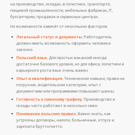
на производстве, складах, в логистике, транспорте,
пищевой промышленности, мебельных фабриках, IT,
бухгалтерии, продажах и сервисных центрах.
Но возможности зависят от нескольких факторов:
Легальный статус и документы.
Работодатель
должен иметь возможность оформить человека
законно.
Польский язык.
Для простых вакансий иногда
достаточно базового уровня, но для офиса, логистики и
карьерного роста язык очень важен.
Опыт и квалификация.
Технические навыки, права на
погрузчик, водительские категории, опыт с
документами или программами повышают шансы.
Готовность к сменному графику.
Производство и
склады часто работают в несколько смен.
Понимание польских правил.
Важно знать, как
устроены договоры, налоги, больничные, отпуск и
зарплата брутто/нетто.