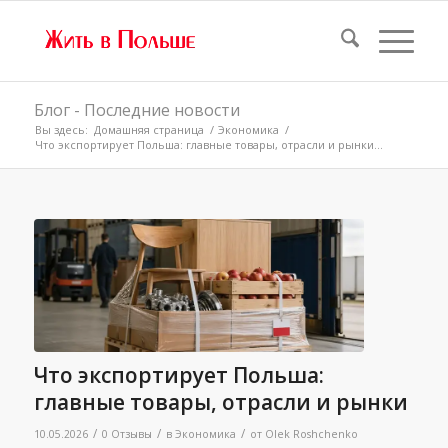
Блог - Последние новости
Вы здесь:
Домашняя страница
/
Экономика
/
Что экспортирует Польша: главные товары, отрасли и рынки...
Что экспортирует Польша:
главные товары, отрасли и рынки
/
/
/
10.05.2026
0 Отзывы
в
Экономика
от
Olek Roshchenko