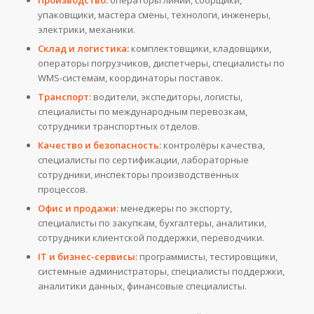
Производство:
операторы линий, сборщики,
упаковщики, мастера смены, технологи, инженеры,
электрики, механики.
Склад и логистика:
комплектовщики, кладовщики,
операторы погрузчиков, диспетчеры, специалисты по
WMS-системам, координаторы поставок.
Транспорт:
водители, экспедиторы, логисты,
специалисты по международным перевозкам,
сотрудники транспортных отделов.
Качество и безопасность:
контролёры качества,
специалисты по сертификации, лабораторные
сотрудники, инспекторы производственных
процессов.
Офис и продажи:
менеджеры по экспорту,
специалисты по закупкам, бухгалтеры, аналитики,
сотрудники клиентской поддержки, переводчики.
IT и бизнес-сервисы:
программисты, тестировщики,
системные администраторы, специалисты поддержки,
аналитики данных, финансовые специалисты.