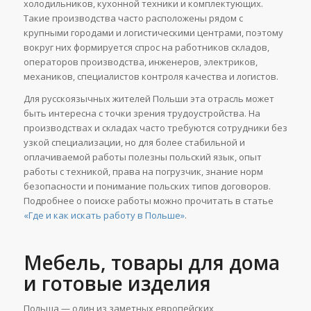
холодильников, кухонной техники и комплектующих.
Такие производства часто расположены рядом с
крупными городами и логистическими центрами, поэтому
вокруг них формируется спрос на работников складов,
операторов производства, инженеров, электриков,
механиков, специалистов контроля качества и логистов.
Для русскоязычных жителей Польши эта отрасль может
быть интересна с точки зрения трудоустройства. На
производствах и складах часто требуются сотрудники без
узкой специализации, но для более стабильной и
оплачиваемой работы полезны польский язык, опыт
работы с техникой, права на погрузчик, знание норм
безопасности и понимание польских типов договоров.
Подробнее о поиске работы можно прочитать в статье
«Где и как искать работу в Польше»
.
Мебель, товары для дома
и готовые изделия
Польша — один из заметных европейских