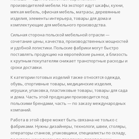
производителей мебели. На экспорт идут шкафы, кухни,
мягкая мебель, офисная мебель, матрасы, деревянные
изделия, элементы интерьера, товары для дома и
комплектующие для мебельного производства.
Сильная сторона польской мебельной отрасли —
сочетание цены, качества, производственных мощностей
и удобной логистики. Польские фабрики могут быстро
поставлять продукцию на европейские рынки, а близость
к крупным покупателям снижает транспортные расходы и
сроки доставки.
К категории готовых изделий также относятся одежда,
обувь, спортивные товары, медицинские изделия,
игрушки, упаковка, пластиковые товары, товары для сада
и дома. Часть этой продукции производится под
польскими брендами, часть — по заказу международных
компаний.
Работа в этой сфере может быть связана не только с
фабриками. Нужны дизайнеры, технологи, швеи, столяры,
операторы станков, упаковщики, специалисты по складу,