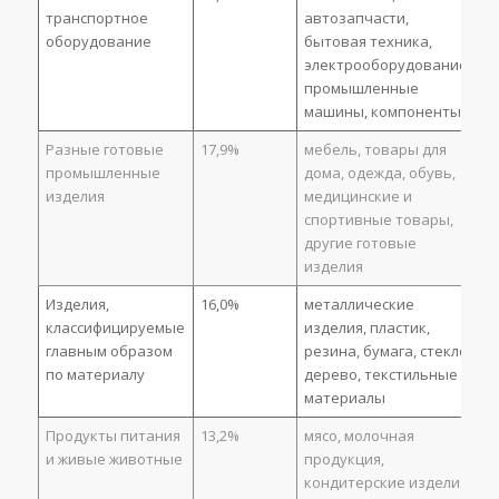
транспортное
автозапчасти,
оборудование
бытовая техника,
электрооборудование,
промышленные
машины, компоненты
Разные готовые
17,9%
мебель, товары для
промышленные
дома, одежда, обувь,
изделия
медицинские и
спортивные товары,
другие готовые
изделия
Изделия,
16,0%
металлические
классифицируемые
изделия, пластик,
главным образом
резина, бумага, стекло,
по материалу
дерево, текстильные
материалы
Продукты питания
13,2%
мясо, молочная
и живые животные
продукция,
кондитерские изделия,