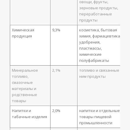
овощи, фрукты,
зерновые продукты,
переработанные
продукты
Химическая
9,3%
косметика, бытовая
продукция
химия, фармацевтика,
удобрения,
пластмассы,
химические
полуфабрикаты
Минеральное
2,1%
топливо и связанные с
топливо,
ним продукты
смазочные
материалы и
родственные
товары
Напитки и
2,0%
напитки и отдельные
табачные изделия
товары пищевой
промышленности