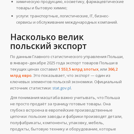
химическую продукцию, косметику, фармацевтические
товары и бытовую химию;
услуги: транспортные, логистические, IT, бизнес-
сервисы и обслуживание международных компаний.
Насколько велик
польский экспорт
По данным Главного статистического управления Польши,
в январе–декабре 2025 года экспорт товаров Польши в
текущих ценах составил
1 553,5 млрд злотых
, или
366,2
млрд евро
. Это показывает, что экспорт — один из
ключевых элементов польской экономики. Официальный
источник статистики:
stat.gov.pl
.
Для понимания масштаба важно учитывать, что Польша
не просто продаёт за границу готовые товары. Она
глубоко встроена в европейские производственные
цепочки: польские заводы и фабрики производят детали,
полуфабрикаты, компоненты, упаковку, мебель,
продукты, бытовую технику и оборудование, которые