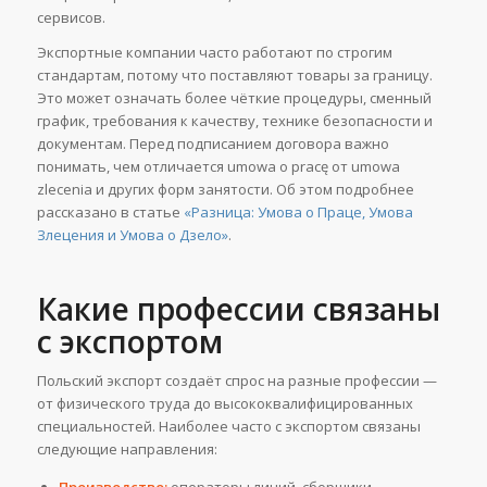
сервисов.
Экспортные компании часто работают по строгим
стандартам, потому что поставляют товары за границу.
Это может означать более чёткие процедуры, сменный
график, требования к качеству, технике безопасности и
документам. Перед подписанием договора важно
понимать, чем отличается umowa o pracę от umowa
zlecenia и других форм занятости. Об этом подробнее
рассказано в статье
«Разница: Умова о Праце, Умова
Злецения и Умова о Дзело»
.
Какие профессии связаны
с экспортом
Польский экспорт создаёт спрос на разные профессии —
от физического труда до высококвалифицированных
специальностей. Наиболее часто с экспортом связаны
следующие направления: