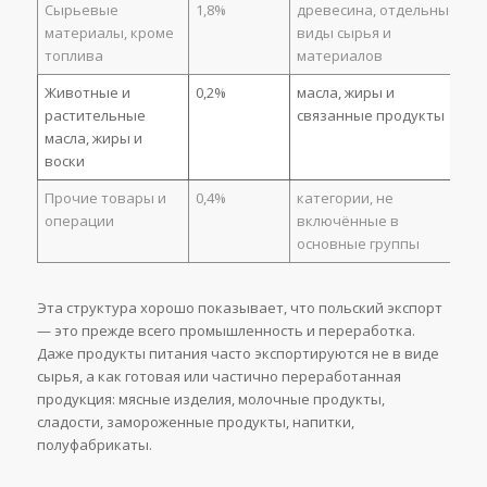
Сырьевые
1,8%
древесина, отдельные
материалы, кроме
виды сырья и
топлива
материалов
Животные и
0,2%
масла, жиры и
растительные
связанные продукты
масла, жиры и
воски
Прочие товары и
0,4%
категории, не
операции
включённые в
основные группы
Эта структура хорошо показывает, что польский экспорт
— это прежде всего промышленность и переработка.
Даже продукты питания часто экспортируются не в виде
сырья, а как готовая или частично переработанная
продукция: мясные изделия, молочные продукты,
сладости, замороженные продукты, напитки,
полуфабрикаты.