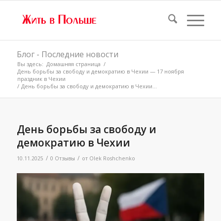
Блог - Последние новости
Вы здесь:
Домашняя страница
/
День борьбы за свободу и демократию в Чехии — 17 ноября
праздник в Чехии
/
День борьбы за свободу и демократию в Чехии...
День борьбы за свободу и
демократию в Чехии
/
/
10.11.2025
0 Отзывы
от
Olek Roshchenko