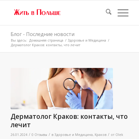
Блог - Последние новости
Вы здесь:
Домашняя страница
/
Здоровье и Медицина
/
Дерматолог Краков: контакты, что лечит
Дерматолог Краков: контакты, что
лечит
/
/
/
26.01.2024
0 Отзывы
в
Здоровье и Медицина
,
Краков
от
Olek