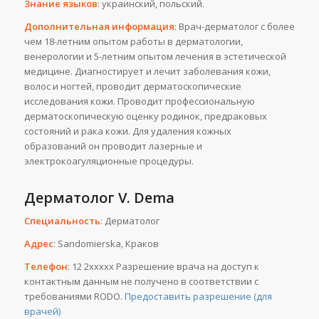
Знание языков
: украинский, польский.
Дополнительная информация
: Врач-дерматолог с более
чем 18-летним опытом работы в дерматологии,
венерологии и 5-летним опытом лечения в эстетической
медицине. Диагностирует и лечит заболевания кожи,
волос и ногтей, проводит дерматоскопические
исследования кожи. Проводит профессиональную
дерматоскопическую оценку родинок, предраковых
состояний и рака кожи. Для удаления кожных
образований он проводит лазерные и
электрокоагуляционные процедуры.
Дерматолог V. Dema
Специальность
: Дерматолог
Адрес
: Sandomierska, Краков
Телефон
: 12 2ххххх Разрешение врача на доступ к
контактным данным не получено в соответствии с
требованиями RODO.
Предоставить разрешение (для
врачей)