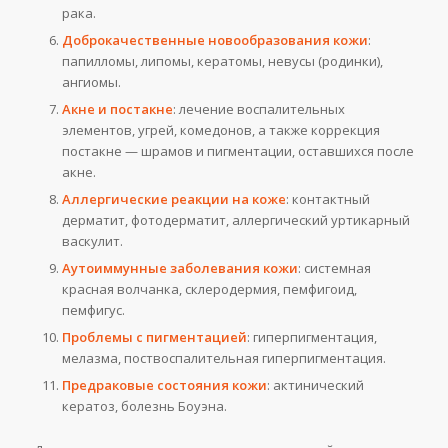
рака.
Доброкачественные новообразования кожи
:
папилломы, липомы, кератомы, невусы (родинки),
ангиомы.
Акне и постакне
: лечение воспалительных
элементов, угрей, комедонов, а также коррекция
постакне — шрамов и пигментации, оставшихся после
акне.
Аллергические реакции на коже
: контактный
дерматит, фотодерматит, аллергический уртикарный
васкулит.
Аутоиммунные заболевания кожи
: системная
красная волчанка, склеродермия, пемфигоид,
пемфигус.
Проблемы с пигментацией
: гиперпигментация,
мелазма, поствоспалительная гиперпигментация.
Предраковые состояния кожи
: актинический
кератоз, болезнь Боуэна.