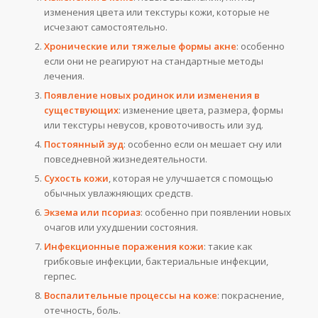
изменения цвета или текстуры кожи, которые не
исчезают самостоятельно.
Хронические или тяжелые формы акне
: особенно
если они не реагируют на стандартные методы
лечения.
Появление новых родинок или изменения в
существующих
: изменение цвета, размера, формы
или текстуры невусов, кровоточивость или зуд.
Постоянный зуд
: особенно если он мешает сну или
повседневной жизнедеятельности.
Сухость кожи
, которая не улучшается с помощью
обычных увлажняющих средств.
Экзема или псориаз
: особенно при появлении новых
очагов или ухудшении состояния.
Инфекционные поражения кожи
: такие как
грибковые инфекции, бактериальные инфекции,
герпес.
Воспалительные процессы на коже
: покраснение,
отечность, боль.