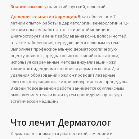
Знание языков
: украинский, русский, польский.
Дополнительная информация
:
Врач с более чем 7-
летним опытом работы в дерматологии, венерологии и 12-
летним опытом работы в эстетической медицине.
Диагностирует и лечит заболевания кожи, волос и ногтей,
а также заболевания, передающиеся половым путем.
Выполняет профессиональную дерматоскопическую
оценку родинок, предраковых состояний и рака кожи,
используя современные методы визуализации кожи,
такие как видеодерматоскопия и дерматоскопия. Для
удаления образований кожи он проводит лазерные,
электрокоагуляционные и криохирургические процедуры.
В своей повседневной работе занимается комплексным
омоложением тела и кожи путем проведения процедур
эстетической медицины.
Что лечит Дерматолог
Дерматолог занимается диагностикой, лечением и