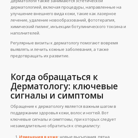
Дерматологи также занимаются эстетической
дерматологией, включая процедуры, направленные на
улучшение внешнего вида кожи, такие как лазерное
лечение, удаление новообразований, фототерапия,
химический пилинг, инъекции ботулинического токсина и
наполнителей.
Регулярные визиты к дерматологу помогают вовремя
выявлять и лечить кожные заболевания, а также
предотвращать их развитие.
Когда обращаться к
Дерматологу: ключевые
сигналы и симптомы
Обращение к дерматологу является важным шагом в
поддержании здоровья кожи, волос и ногтей. Вот
ключевые сигналы и симптомы, при которых следует
незамедлительно обратиться к специалисту:
Изменения в коже
: новые высыпания, пятна,