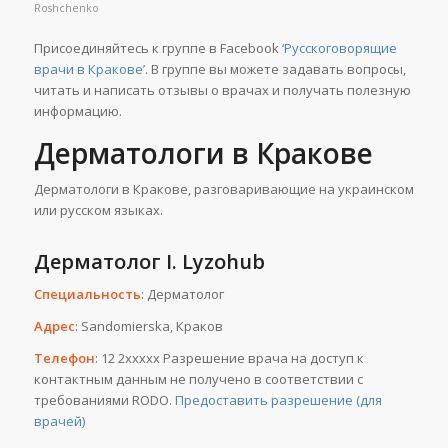
Roshchenko
Присоединяйтесь к группе в Facebook
‘Русскоговорящие
врачи в Кракове’
. В группе вы можете задавать вопросы,
читать и написать отзывы о врачах и получать полезную
информацию.
Дерматологи в Кракове
Дерматологи в Кракове, разговаривающие на украинском
или русском языках.
Дерматолог I. Lyzohub
Специальность
: Дерматолог
Адрес
: Sandomierska, Краков
Телефон
: 12 2ххххх Разрешение врача на доступ к
контактным данным не получено в соответствии с
требованиями RODO.
Предоставить разрешение (для
врачей)