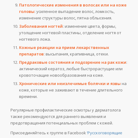
Патологические изменения в волосах или на коже
головы
: усиленное выпадение волос, ломкость,
изменение структуры волос, пятна облысения.
Заболевания ногтей
: изменение цвета, формы,
утолщение ногтевой пластины, отделение ногтя от
ногтевого ложа.
Кожные реакции на прием лекарственных
препаратов
: высыпания, крапивница, отеки.
Предраковые состояния и подозрение на рак кожи
:
актинический кератоз, любые быстрорастущие или
кровоточащие новообразования на коже.
Хронические или неизлечимые болячки и язвы
на
коже, которые не заживают в течение длительного
времени.
Регулярные профилактические осмотры у дерматолога
также рекомендуются для раннего выявления и
предотвращения потенциальных проблем с кожей.
Присоединяйтесь к группе в Facebook
‘Русскоговорящие