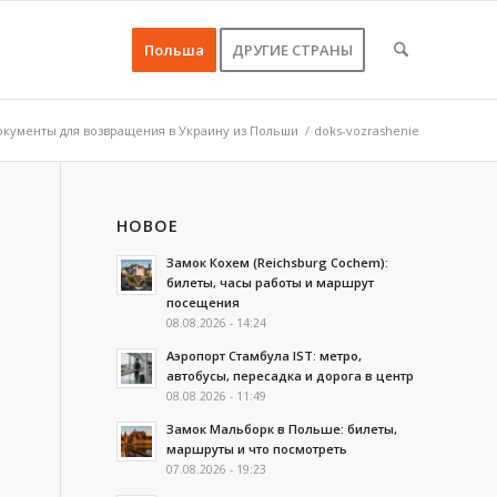
Польша
ДРУГИЕ СТРАНЫ
окументы для возвращения в Украину из Польши
/
doks-vozrashenie
НОВОЕ
Замок Кохем (Reichsburg Cochem):
билеты, часы работы и маршрут
посещения
08.08.2026 - 14:24
Аэропорт Стамбула IST: метро,
автобусы, пересадка и дорога в центр
08.08.2026 - 11:49
Замок Мальборк в Польше: билеты,
маршруты и что посмотреть
07.08.2026 - 19:23