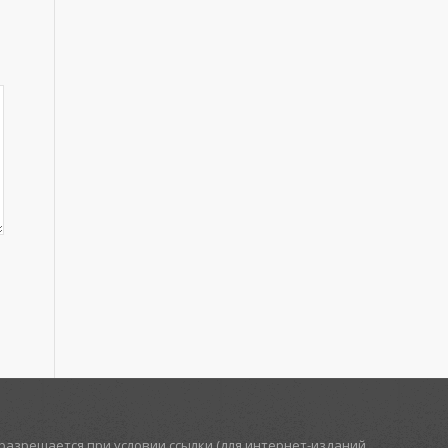
азрешается при условии ссылки (для интернет-изданий