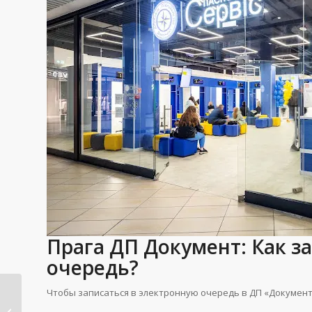
Прага ДП Документ: Как з
очередь?
ДП Документ в
Чтобы записаться в электронную очередь в ДП «Документ
Гданьске: адрес,