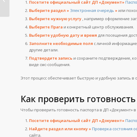
Посетите официальный сайт ДП «Документ»
Пасп
запись в
электронную...
Выберите раздел »
Электронная очередь
»
или похо
Выберите нужную услугу
, например оформление заг
Выберите Прага
и конкретный центр обслуживания.
Выберите удобную дату и время
для посещения дос
Заполните необходимые поля
с личной информацие
другие детали.
Подтвердите запись
и сохраните подтверждение, ко
виде смс-сообщения.
Этот процесс обеспечивает быструю и удобную запись в о
Как проверить готовность
Чтобы проверить готовность паспорта в ДП «Документ» в
Посетите официальный сайт ДП «Документ»
Пасп
Найдите раздел или кнопку »
Проверка состояния 
сайта.