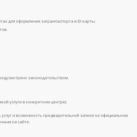
ах для оформления загранпаспорта и ID-карты.
тов.
предусмотрено законодательством.
кой услуги в конкретном центре).
 услуг и возможность предварительной записи на официальном
нным на сайте.