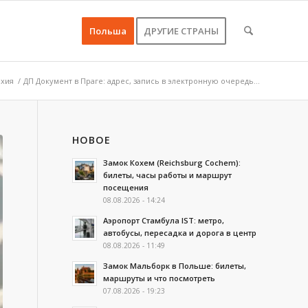
Польша
ДРУГИЕ СТРАНЫ
хия
/
ДП Документ в Праге: адрес, запись в электронную очередь...
НОВОЕ
Замок Кохем (Reichsburg Cochem):
билеты, часы работы и маршрут
посещения
08.08.2026 - 14:24
Аэропорт Стамбула IST: метро,
автобусы, пересадка и дорога в центр
08.08.2026 - 11:49
Замок Мальборк в Польше: билеты,
маршруты и что посмотреть
07.08.2026 - 19:23