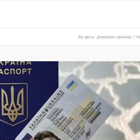
Вы здесь:
Домашняя страница
/
Че