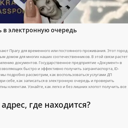
сь в электронную очередь
ают Прагу для временного или постоянного проживания. Этот город
рым домом для многих наших соотечественников. В этой связи растет
рмлению документов. Государственное предприятие «Документ» в
позволяющих быстро и эффективно получить загранпаспорта, ID-
е мы подробно рассмотрим, как воспользоваться услугами ДП
ри себе, как записаться в электронную очередь и проверить
пны клиентам. Узнайте, как легко и без лишних хлопот получить все
адрес, где находится?