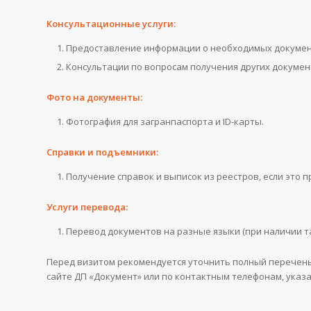
Консультационные услуги:
Предоставление информации о необходимых документ
Консультации по вопросам получения других докумен
Фото на документы:
Фотография для загранпаспорта и ID-карты.
Справки и подъемники:
Получение справок и выписок из реестров, если это 
Услуги перевода:
Перевод документов на разные языки (при наличии та
Перед визитом рекомендуется уточнить полный перечень
сайте ДП «Документ» или по контактным телефонам, указа