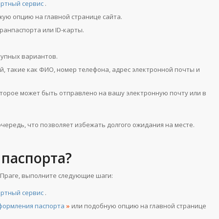
ортный сервис
.
жую опцию на главной странице сайта.
ранпаспорта или ID-карты.
тупных вариантов.
й, такие как ФИО, номер телефона, адрес электронной почты и
торое может быть отправлено на вашу электронную почту или в
чередь, что позволяет избежать долгого ожидания на месте.
 паспорта?
 Праге, выполните следующие шаги:
ортный сервис
.
оформления паспорта
»
или подобную опцию на главной странице