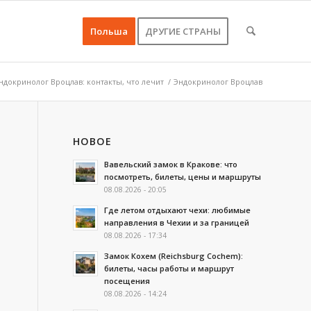
Польша
ДРУГИЕ СТРАНЫ
ндокринолог Вроцлав: контакты, что лечит
/
Эндокринолог Вроцлав
НОВОЕ
Вавельский замок в Кракове: что
посмотреть, билеты, цены и маршруты
08.08.2026 - 20:05
Где летом отдыхают чехи: любимые
направления в Чехии и за границей
08.08.2026 - 17:34
Замок Кохем (Reichsburg Cochem):
билеты, часы работы и маршрут
посещения
08.08.2026 - 14:24