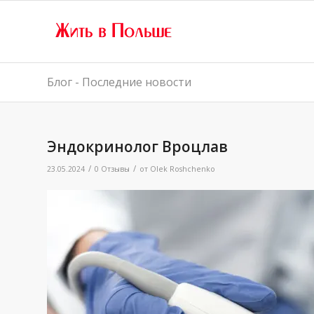
Блог - Последние новости
Эндокринолог Вроцлав
/
/
23.05.2024
0 Отзывы
от
Olek Roshchenko