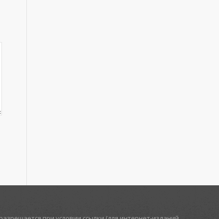
азрешается при условии ссылки (для интернет-изданий