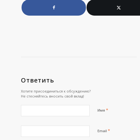
Ответить
Хотите присоединиться к обсуждению?
Не стесняйтесь вносить свой вклад!
*
Имя
*
Email