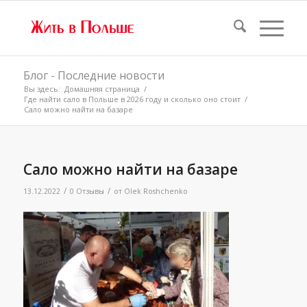
Блог - Последние новости
Вы здесь:
Домашняя страница
/
Где найти сало в Польше в 2026 году и сколько оно стоит
/
Сало можно найти на базаре
Сало можно найти на базаре
/
/
13.12.2022
0 Отзывы
от
Olek Roshchenko