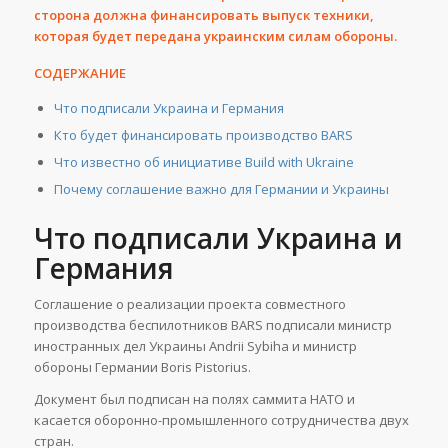
сторона должна финансировать выпуск техники,
которая будет передана украинским силам обороны.
СОДЕРЖАНИЕ
Что подписали Украина и Германия
Кто будет финансировать производство BARS
Что известно об инициативе Build with Ukraine
Почему соглашение важно для Германии и Украины
Что подписали Украина и
Германия
Соглашение о реализации проекта совместного
производства беспилотников BARS подписали министр
иностранных дел Украины Andrii Sybiha и министр
обороны Германии Boris Pistorius.
Документ был подписан на полях саммита НАТО и
касается оборонно-промышленного сотрудничества двух
стран.