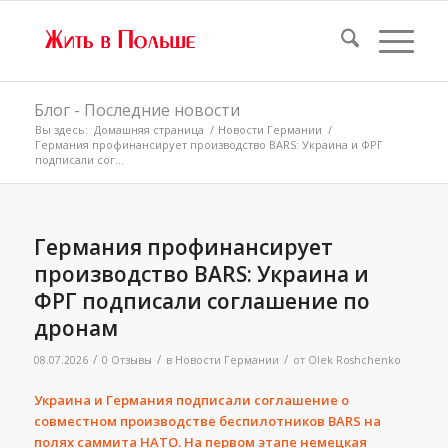
Блог - Последние новости
Вы здесь:
Домашняя страница
/
Новости Германии
/
Германия профинансирует производство BARS: Украина и ФРГ
подписали сог...
Германия профинансирует
производство BARS: Украина и
ФРГ подписали соглашение по
дронам
/
/
/
08.07.2026
0 Отзывы
в
Новости Германии
от
Olek Roshchenko
Украина и Германия подписали соглашение о
совместном производстве беспилотников BARS на
полях саммита НАТО. На первом этапе немецкая