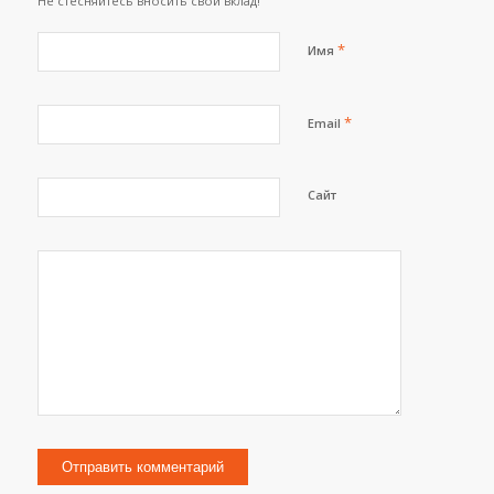
Не стесняйтесь вносить свой вклад!
*
Имя
*
Email
Сайт