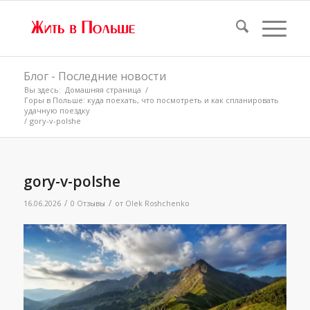
Блог - Последние новости
Вы здесь:
Домашняя страница
/
Горы в Польше: куда поехать, что посмотреть и как спланировать
удачную поездку
/
gory-v-polshe
gory-v-polshe
/
/
16.06.2026
0 Отзывы
от
Olek Roshchenko