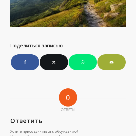
Поделиться записью
0
ОТВЕТЫ
Ответить
Хотите присоединиться к обсуждению?