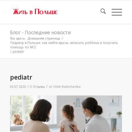
Блог - Последние новости
Вы здесь:
Домашняя страница
/
Педиатр в Польше: как найти врача, записать ребёнка и получить
помощь по NFZ
/
pediatr
pediatr
/
/
03.07.2026
0 Отзывы
от
Olek Roshchenko