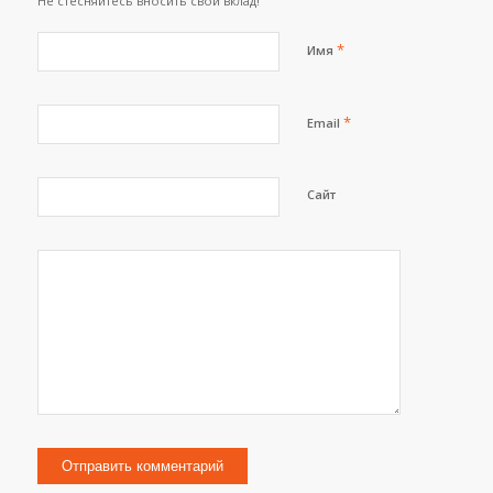
Не стесняйтесь вносить свой вклад!
*
Имя
*
Email
Сайт