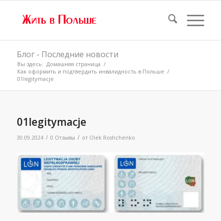
Блог - Последние новости
Вы здесь:
Домашняя страница
/
Как оформить и подтвердить инвалидность в Польше
/
01legitymacje
01legitymacje
/
/
30.09.2024
0 Отзывы
от
Olek Roshchenko