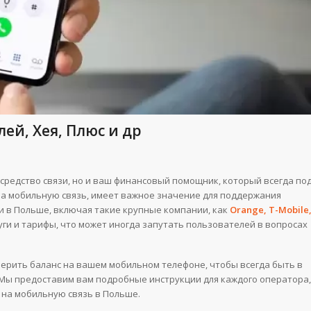
ей, Хея, Плюс и др
средство связи, но и ваш финансовый помощник, который всегда по
 на мобильную связь, имеет важное значение для поддержания
и в Польше, включая такие крупные компании, как
Orange, T-Mobile
уги и тарифы, что может иногда запутать пользователей в вопросах
оверить баланс на вашем мобильном телефоне, чтобы всегда быть в
 Мы предоставим вам подробные инструкции для каждого оператора,
 на мобильную связь в Польше.