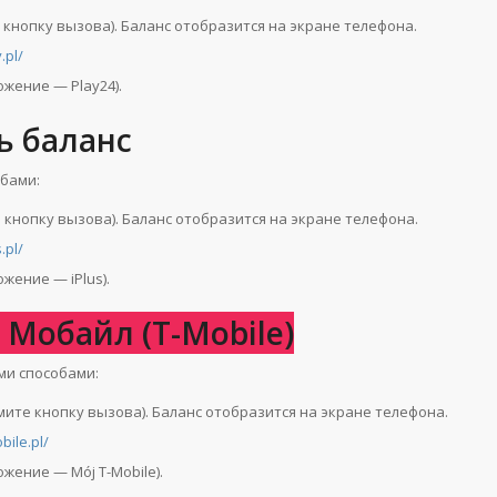
 кнопку вызова). Баланс отобразится на экране телефона.
.pl/
жение — Play24).
ь баланс
обами:
 кнопку вызова). Баланс отобразится на экране телефона.
.pl/
жение — iPlus).
 Мобайл (T-Mobile)
ми способами:
мите кнопку вызова). Баланс отобразится на экране телефона.
bile.pl/
жение — Mój T-Mobile).