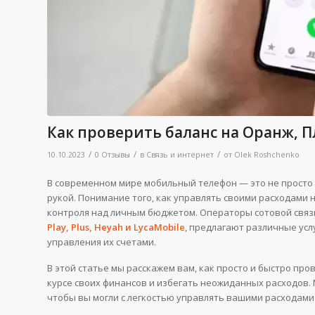
Как проверить баланс на Оранж, Пл
/
/
/
10.10.2023
0 Отзывы
в
Связь и интернет
от
Olek Roshchenko
В современном мире мобильный телефон — это не просто 
рукой. Понимание того, как управлять своими расходами
контроля над личным бюджетом. Операторы сотовой связ
Play, Plus, Heyah и LycaMobile
, предлагают различные усл
управления их счетами.
В этой статье мы расскажем вам, как просто и быстро пр
курсе своих финансов и избегать неожиданных расходов.
чтобы вы могли с легкостью управлять вашими расходами