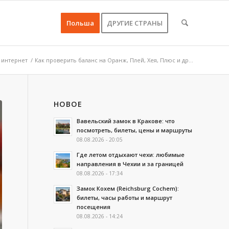
Польша
ДРУГИЕ СТРАНЫ
 интернет
/
Как проверить баланс на Оранж, Плей, Хея, Плюс и др...
НОВОЕ
Вавельский замок в Кракове: что
посмотреть, билеты, цены и маршруты
08.08.2026 - 20:05
Где летом отдыхают чехи: любимые
направления в Чехии и за границей
08.08.2026 - 17:34
Замок Кохем (Reichsburg Cochem):
билеты, часы работы и маршрут
посещения
08.08.2026 - 14:24