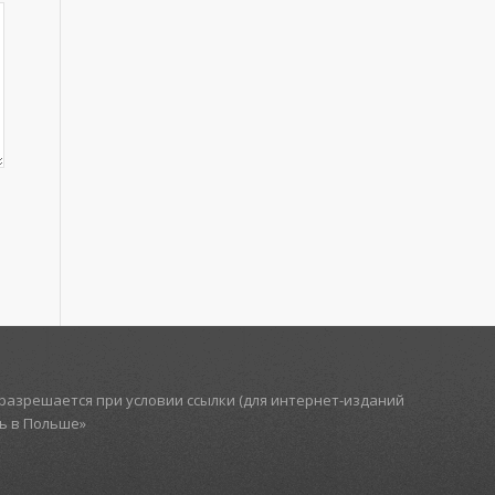
азрешается при условии ссылки (для интернет-изданий
ть в Польше»