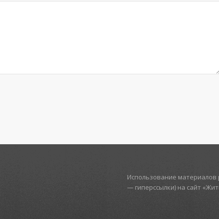
Использование материалов р
— гиперссылки) на сайт «Жи