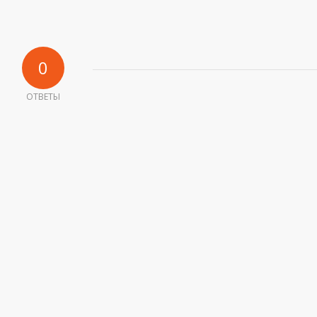
0
ОТВЕТЫ