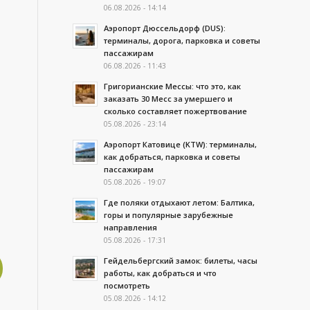
06.08.2026 - 14:14
Аэропорт Дюссельдорф (DUS):
терминалы, дорога, парковка и советы
пассажирам
06.08.2026 - 11:43
Григорианские Мессы: что это, как
заказать 30 Месс за умершего и
сколько составляет пожертвование
05.08.2026 - 23:14
Аэропорт Катовице (KTW): терминалы,
как добраться, парковка и советы
пассажирам
05.08.2026 - 19:07
Где поляки отдыхают летом: Балтика,
горы и популярные зарубежные
направления
05.08.2026 - 17:31
Гейдельбергский замок: билеты, часы
работы, как добраться и что
посмотреть
05.08.2026 - 14:12