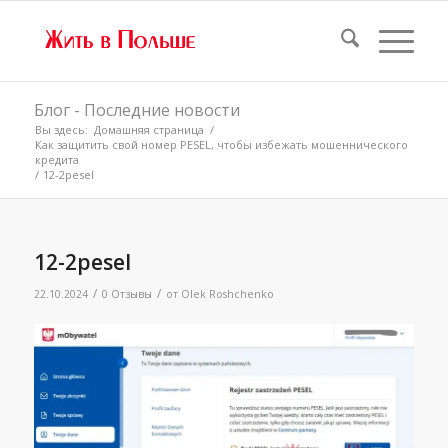
Блог - Последние новости
Вы здесь:
Домашняя страница
/
Как защитить свой номер PESEL, чтобы избежать мошеннического
кредита
/
12-2pesel
12-2pesel
/
/
22.10.2024
0 Отзывы
от
Olek Roshchenko