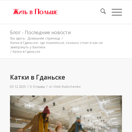
Блог - Последние новости
Вы здесь:
Домашняя страница
/
Катки в Гданьске: где покататься, сколько стоит и как не
замёрзнуть у Балтики
/
Катки в Гданьске
Катки в Гданьске
/
/
03.12.2025
0 Отзывы
от
Olek Roshchenko