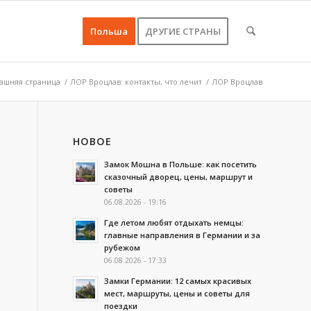
Польша
ДРУГИЕ СТРАНЫ
ашняя страница
/
ЛОР Вроцлав: контакты, что лечит
/
ЛОР Вроцлав
НОВОЕ
Замок Мошна в Польше: как посетить
сказочный дворец, цены, маршрут и
советы
06.08.2026 - 19:16
Где летом любят отдыхать немцы:
главные направления в Германии и за
рубежом
06.08.2026 - 17:33
Замки Германии: 12 самых красивых
мест, маршруты, цены и советы для
поездки