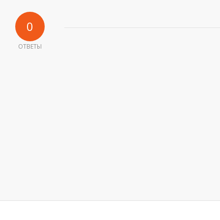
0
ОТВЕТЫ