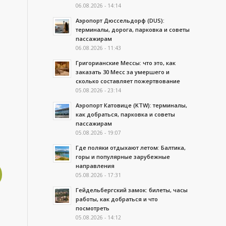
06.08.2026 - 14:14
Аэропорт Дюссельдорф (DUS):
терминалы, дорога, парковка и советы
пассажирам
06.08.2026 - 11:43
Григорианские Мессы: что это, как
заказать 30 Месс за умершего и
сколько составляет пожертвование
05.08.2026 - 23:14
Аэропорт Катовице (KTW): терминалы,
как добраться, парковка и советы
пассажирам
05.08.2026 - 19:07
Где поляки отдыхают летом: Балтика,
горы и популярные зарубежные
направления
05.08.2026 - 17:31
Гейдельбергский замок: билеты, часы
работы, как добраться и что
посмотреть
05.08.2026 - 14:12