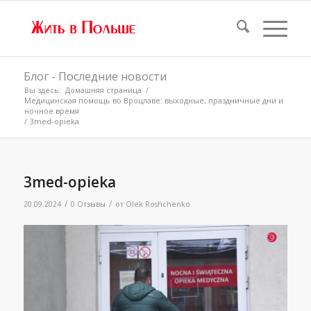
Блог - Последние новости
Вы здесь:
Домашняя страница
/
Медицинская помощь во Вроцлаве: выходные, праздничные дни и
ночное время
/
3med-opieka
3med-opieka
/
/
20.09.2024
0 Отзывы
от
Olek Roshchenko