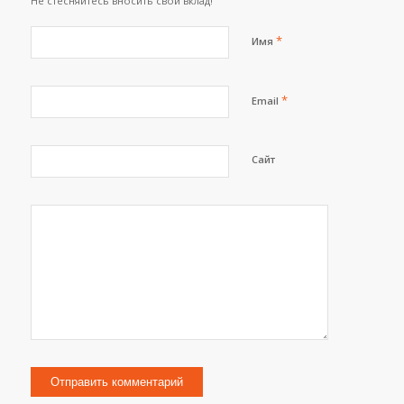
Не стесняйтесь вносить свой вклад!
*
Имя
*
Email
Сайт