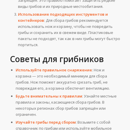
запрещён. Это правило помогает защитить редкие
виды грибов и их природные местообитания.
Использование подходящих инструментов и
контейнеров
: Для сбора грибов рекомендуется
использовать нож и корзину, чтобы не повредить
грибы и сохранить их в свежем виде. Пластиковые
пакеты не подходят, так как в них грибы могут быстро
портиться.
Советы для грибников
Используйте правильное снаряжение
: Нож и
корзина — это необходимый минимум для сбора
грибов. Нож поможет аккуратно срезать гриб, не
повреждая его, а корзина обеспечит вентиляцию.
Будьте внимательны к правилам
: Узнайте местные
правила и законы, касающиеся сбора грибов. В
некоторых регионах сбор грибов запрещён или
ограничен.
Изучайте грибы перед сбором
: Возьмите с собой
справочник по грибам или используйте мобильное