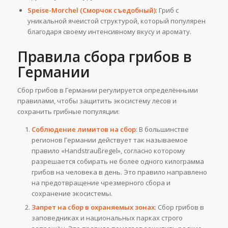
Speise-Morchel (Сморчок съедобный)
: Гриб с
уникальной ячеистой структурой, который популярен
благодаря своему интенсивному вкусу и аромату.
Правила сбора грибов в
Германии
Сбор грибов в Германии регулируется определёнными
правилами, чтобы защитить экосистему лесов и
сохранить грибные популяции:
Соблюдение лимитов на сбор
: В большинстве
регионов Германии действует так называемое
правило «Handstraußregel», согласно которому
разрешается собирать не более одного килограмма
грибов на человека в день. Это правило направлено
на предотвращение чрезмерного сбора и
сохранение экосистемы.
Запрет на сбор в охраняемых зонах
: Сбор грибов в
заповедниках и национальных парках строго