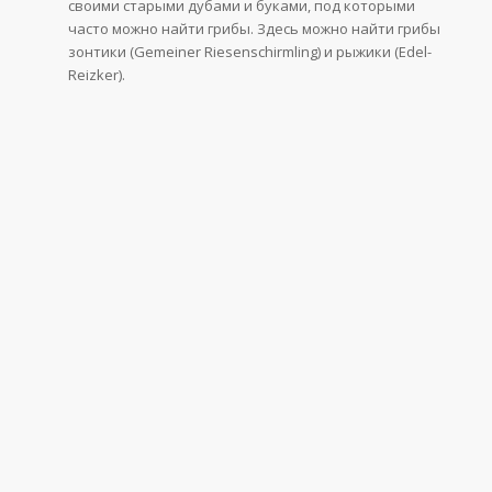
своими старыми дубами и буками, под которыми
часто можно найти грибы. Здесь можно найти грибы
зонтики (Gemeiner Riesenschirmling) и рыжики (Edel-
Reizker).