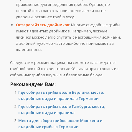
приложение для определения грибов. Однако, не
полагайтесь только на приложения; если вы не
уверены, оставьте гриб в лесу.
Остерегайтесь двойников
: Многие съедобные грибы
имеют ядовитых двойников. Например, ложные
лисички можно легко спутать с настоящими лисичками,
а зелёный мухомор часто ошибочно принимают за
шампиньоны.
Следуя этим рекомендациям, вы сможете наслаждаться
грибной охотой в окрестностях Кёльна и приготовить из
собранных грибов вкусные и безопасные блюда.
Рекомендуем Вам:
Где собирать грибы возле Берлина: места,
съедобные виды и правила в Германии
Где собирать грибы возле Гамбурга: места,
съедобные виды и правила
Места для сбора грибов возле Мюнхена и
съедобные грибы в Германии