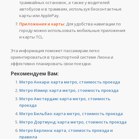
трамвайных остановок, а также у водителей
автобусов и в трамваях, используя бесконтактные
карты или ApplePay.
Приложения и карты
: Для удобства навигации по
городу можно использовать мобильные приложения
и карты TCL.
Эта информация поможет пассажирам легко
ориентироваться в транспортной системе Лиона и
эффективно планировать свои поездки​​.
Рекомендуем Вам:
Метро Анкара: карта метро, стоимость проезда
Метро Измир: карта метро, стоимость проезда
Метро Амстердам: карта метро, стоимость
проезда
Метро Бильбао: карта метро, стоимость проезда
Метро Дортмунд: карта метро, стоимость проезда
Метро Берлина: карта, стоимость проезда и
правила