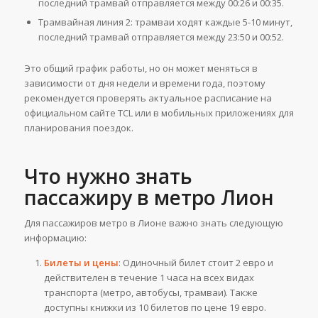
последний трамвай отправляется между 00:26 и 00:35.
Трамвайная линия 2: трамваи ходят каждые 5-10 минут,
последний трамвай отправляется между 23:50 и 00:52.
Это общий график работы, но он может меняться в
зависимости от дня недели и времени года, поэтому
рекомендуется проверять актуальное расписание на
официальном сайте TCL или в мобильных приложениях для
планирования поездок​​.
Что нужно знать
пассажиру в метро Лион
Для пассажиров метро в Лионе важно знать следующую
информацию:
Билеты и цены
: Одиночный билет стоит 2 евро и
действителен в течение 1 часа на всех видах
транспорта (метро, автобусы, трамваи). Также
доступны книжки из 10 билетов по цене 19 евро.