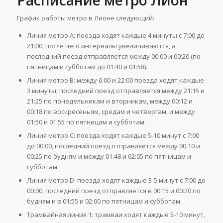
График работы метро в Лионе следующий:
Линия метро A: поезда ходят каждые 4 минуты с 7:00 до
21:00, после чего интервалы увеличиваются, а
последний поезд отправляется между 00:00 и 00:20 (по
пятницам и субботам до 01:40 и 01:58).
Линия метро B: между 6:00 и 22:00 поезда ходят каждые
3 минуты, последний поезд отправляется между 21:15 и
21:25 по понедельникам и вторникам, между 00:12 и
00:18 по воскресеньям, средам и четвергам, и между
01:50 и 01:55 по пятницам и субботам.
Линия метро C: поезда ходят каждые 5-10 минут с 7:00
до 00:00, последний поезд отправляется между 00:10 и
00:25 по будням и между 01:48 и 02:05 по пятницам и
субботам.
Линия метро D: поезда ходят каждые 3-5 минут с 7:00 до
00:00, последний поезд отправляется в 00:15 и 00:20 по
будням и в 01:55 и 02:00 по пятницам и субботам.
Трамвайная линия 1: трамваи ходят каждые 5-10 минут,