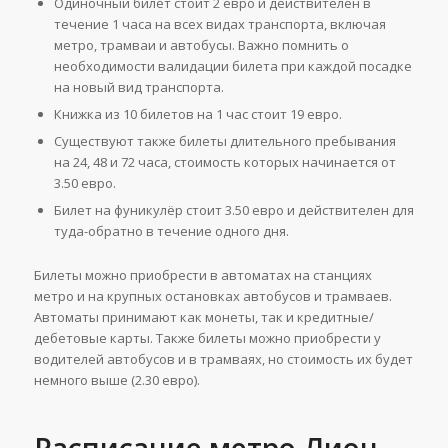
Одиночный билет стоит 2 евро и действителен в
течение 1 часа на всех видах транспорта, включая
метро, трамваи и автобусы. Важно помнить о
необходимости валидации билета при каждой посадке
на новый вид транспорта.
Книжка из 10 билетов на 1 час стоит 19 евро.
Существуют также билеты длительного пребывания
на 24, 48 и 72 часа, стоимость которых начинается от
3.50 евро.
Билет на фуникулёр стоит 3.50 евро и действителен для
туда-обратно в течение одного дня.
Билеты можно приобрести в автоматах на станциях
метро и на крупных остановках автобусов и трамваев.
Автоматы принимают как монеты, так и кредитные/
дебетовые карты. Также билеты можно приобрести у
водителей автобусов и в трамваях, но стоимость их будет
немного выше (2.30 евро)​.
Расписание метро Лион