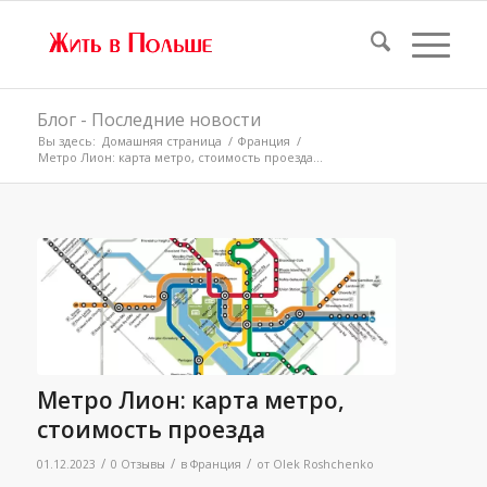
Блог - Последние новости
Вы здесь:
Домашняя страница
/
Франция
/
Метро Лион: карта метро, стоимость проезда...
Метро Лион: карта метро,
стоимость проезда
/
/
/
01.12.2023
0 Отзывы
в
Франция
от
Olek Roshchenko