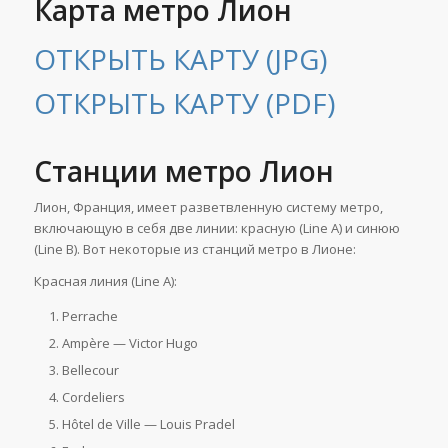
Карта метро Лион
ОТКРЫТЬ КАРТУ (JPG)
ОТКРЫТЬ КАРТУ (PDF)
Станции метро Лион
Лион, Франция, имеет разветвленную систему метро,
включающую в себя две линии: красную (Line A) и синюю
(Line B). Вот некоторые из станций метро в Лионе:
Красная линия (Line A):
Perrache
Ampère — Victor Hugo
Bellecour
Cordeliers
Hôtel de Ville — Louis Pradel