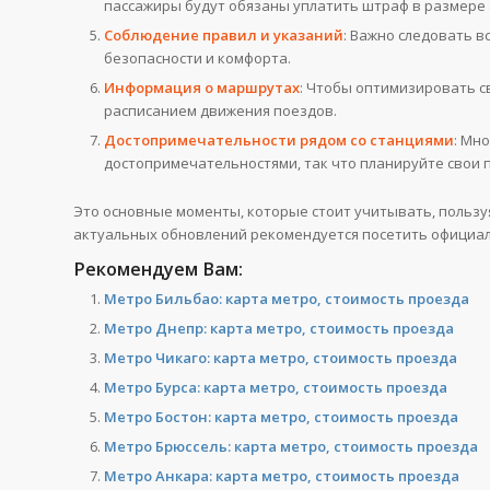
пассажиры будут обязаны уплатить штраф в размере 80
Соблюдение правил и указаний
: Важно следовать в
безопасности и комфорта.
Информация о маршрутах
: Чтобы оптимизировать с
расписанием движения поездов.
Достопримечательности рядом со станциями
: Мн
достопримечательностями, так что планируйте свои 
Это основные моменты, которые стоит учитывать, пользу
актуальных обновлений рекомендуется посетить официал
Рекомендуем Вам:
Метро Бильбао: карта метро, стоимость проезда
Метро Днепр: карта метро, стоимость проезда
Метро Чикаго: карта метро, стоимость проезда
Метро Бурса: карта метро, стоимость проезда
Метро Бостон: карта метро, стоимость проезда
Метро Брюссель: карта метро, стоимость проезда
Метро Анкара: карта метро, стоимость проезда