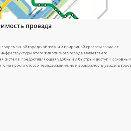
оимость проезда
е современной городской жизни и природной красоты создают
инфраструктуры этого живописного города является его
я система, предоставляющая удобный и быстрый доступ к основны
то не просто способ передвижения, но и возможность увидеть горо