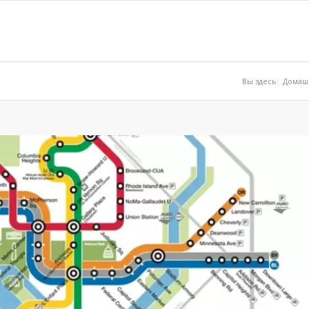
Вы здесь:
Домаш