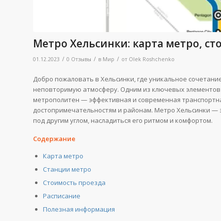
Метро Хельсинки: карта метро, ст
/
/
/
01.12.2023
0 Отзывы
в
Мир
от
Olek Roshchenko
Добро пожаловать в Хельсинки, где уникальное сочетани
неповторимую атмосферу. Одним из ключевых элементов 
метрополитен — эффективная и современная транспортна
достопримечательностям и районам. Метро Хельсинки — э
под другим углом, насладиться его ритмом и комфортом.
Содержание
Карта метро
Станции метро
Стоимость проезда
Расписание
Полезная информация