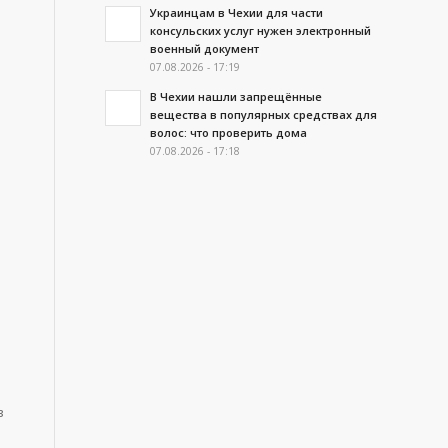
Украинцам в Чехии для части
консульских услуг нужен электронный
военный документ
07.08.2026 - 17:19
В Чехии нашли запрещённые
вещества в популярных средствах для
волос: что проверить дома
07.08.2026 - 17:18
в