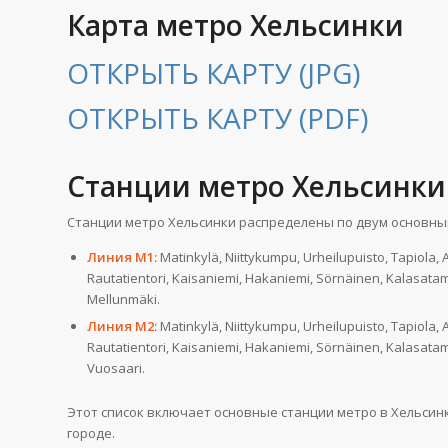
Карта метро Хельсинки
ОТКРЫТЬ КАРТУ (JPG)
ОТКРЫТЬ КАРТУ (PDF)
Станции метро Хельсинки
Станции метро Хельсинки распределены по двум основным 
Линия М1:
Matinkylä, Niittykumpu, Urheilupuisto, Tapiola, A
Rautatientori, Kaisaniemi, Hakaniemi, Sörnäinen, Kalasatama,
Mellunmäki.
Линия М2:
Matinkylä, Niittykumpu, Urheilupuisto, Tapiola, A
Rautatientori, Kaisaniemi, Hakaniemi, Sörnäinen, Kalasatama, 
Vuosaari.
Этот список включает основные станции метро в Хельсин
городе.