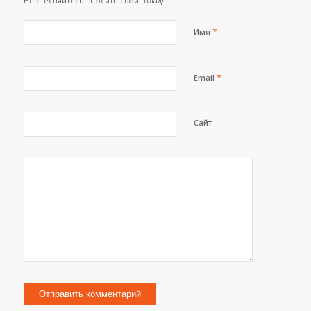
Не стесняйтесь вносить свой вклад!
*
Имя
*
Email
Сайт