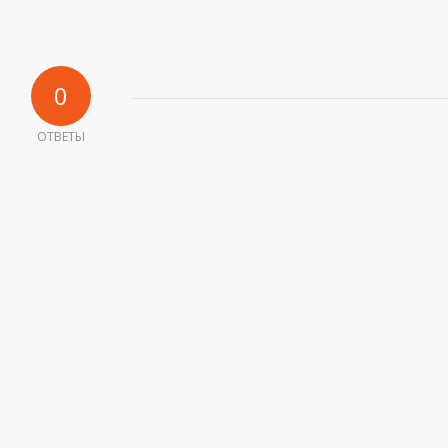
0
ОТВЕТЫ