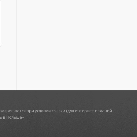
азрешается при условии ссылки (для интернет-изданий
ть в Польше»