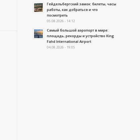
Гейдельбергский замок: билеты, часы
работы, как добраться и что
посмотреть
05.08.2026 - 14:12
Самый большой аэропорт в мире:
площадь, рекорды и устройство King
Fahd International Airport
04.08.2026 - 19:05