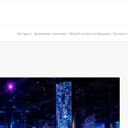
Вы здесь:
Домашняя страница
/
Музей космоса в Варшаве: Путешес