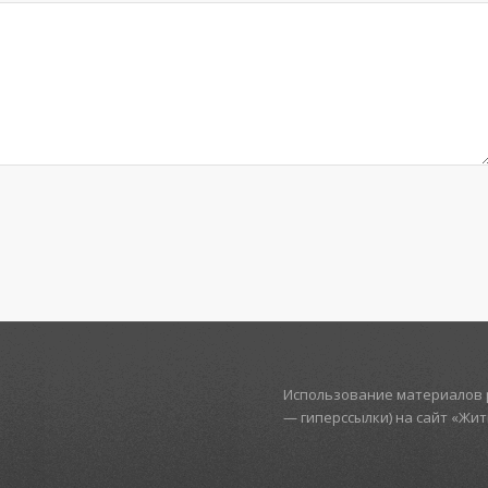
Использование материалов р
— гиперссылки) на сайт «Жи