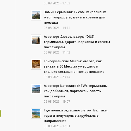
06.08.2026 - 17:33
Замки Германии: 12 самых красивых
мест, маршруты, цены и советы для
поездки
06.08.2026 - 14:14
Аэропорт Дюссельдорф (DUS):
терминалы, дорога, парковка и советы
пассажирам
06.08.2026 - 11:43
Григорианские Мессы: что это, как
заказать 30 Месс за умершего и
сколько составляет пожертвование
05.08.2026 - 23:14
Аэропорт Катовице (KTW): терминалы,
как добраться, парковка и советы
пассажирам
05.08.2026 - 19:07
Где поляки отдыхают летом: Балтика,
горы и популярные зарубежные
направления
05.08.2026 - 17:31