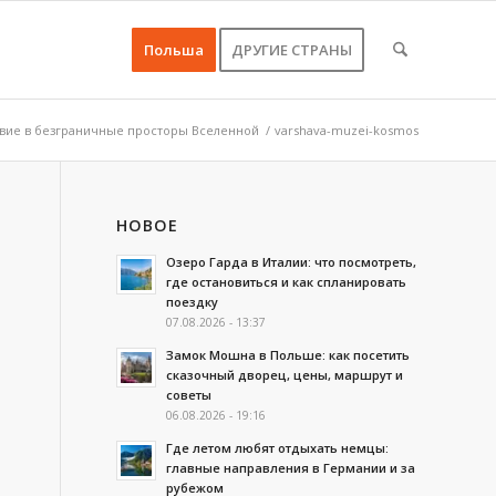
Польша
ДРУГИЕ СТРАНЫ
твие в безграничные просторы Вселенной
/
varshava-muzei-kosmos
НОВОЕ
Озеро Гарда в Италии: что посмотреть,
где остановиться и как спланировать
поездку
07.08.2026 - 13:37
Замок Мошна в Польше: как посетить
сказочный дворец, цены, маршрут и
советы
06.08.2026 - 19:16
Где летом любят отдыхать немцы:
главные направления в Германии и за
рубежом