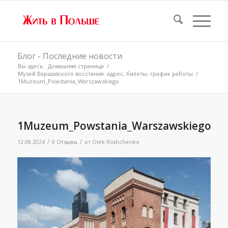
Блог - Последние новости
Вы здесь:
Домашняя страница
/
Музей Варшавского восстания: адрес, билеты, график работы
/
1Muzeum_Powstania_Warszawskiego
1Muzeum_Powstania_Warszawskiego
/
/
12.08.2024
0 Отзывы
от
Olek Roshchenko