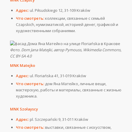
Адрес:
ul. Piłsudskiego 12, 31-109 Kraków
Что смотреть:
коллекции, связанные с семьёй
Czapskich, нумизматикой, историей денег, графикой и
художественными собраниями.
Фото. Dom Jana Matejki, автор Pymouss, Wikimedia Commons,
CC BY-SA 4.0
MNK Matejko
Адрес:
ul. Floriańska 41, 31-019 Kraków
Что смотреть:
дом Яна Матейко, личные вещи,
мастерскую, работы и материалы, связанные с жизнью
художника.
MNK Szołayscy
Адрес:
pl. Szczepański 9, 31-011 Kraków
Что смотреть:
выставки, связанные с искусством,