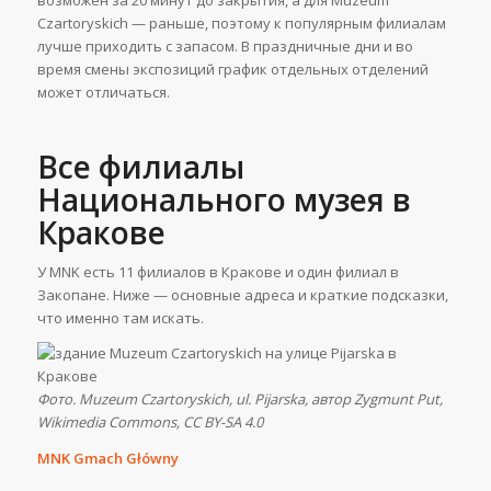
возможен за 20 минут до закрытия, а для Muzeum
Czartoryskich — раньше, поэтому к популярным филиалам
лучше приходить с запасом. В праздничные дни и во
время смены экспозиций график отдельных отделений
может отличаться.
Все филиалы
Национального музея в
Кракове
У MNK есть 11 филиалов в Кракове и один филиал в
Закопане. Ниже — основные адреса и краткие подсказки,
что именно там искать.
Фото. Muzeum Czartoryskich, ul. Pijarska, автор Zygmunt Put,
Wikimedia Commons, CC BY-SA 4.0
MNK Gmach Główny