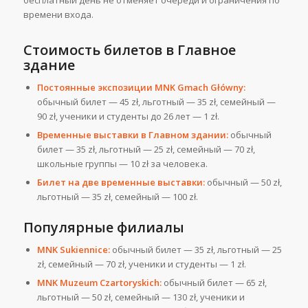
бесплатный день не отменяет очереди и ограничения по
времени входа.
Стоимость билетов в Главное
здание
Постоянные экспозиции MNK Gmach Główny:
обычный билет — 45 zł, льготный — 35 zł, семейный —
90 zł, ученики и студенты до 26 лет — 1 zł.
Временные выставки в Главном здании:
обычный
билет — 35 zł, льготный — 25 zł, семейный — 70 zł,
школьные группы — 10 zł за человека.
Билет на две временные выставки:
обычный — 50 zł,
льготный — 35 zł, семейный — 100 zł.
Популярные филиалы
MNK Sukiennice:
обычный билет — 35 zł, льготный — 25
zł, семейный — 70 zł, ученики и студенты — 1 zł.
MNK Muzeum Czartoryskich:
обычный билет — 65 zł,
льготный — 50 zł, семейный — 130 zł, ученики и