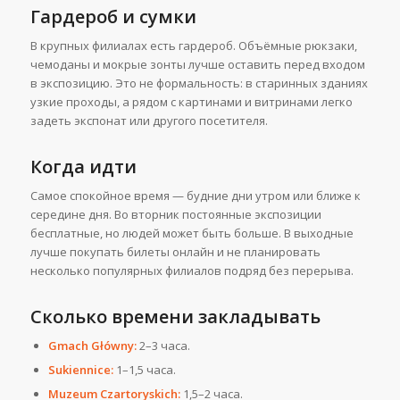
Гардероб и сумки
В крупных филиалах есть гардероб. Объёмные рюкзаки,
чемоданы и мокрые зонты лучше оставить перед входом
в экспозицию. Это не формальность: в старинных зданиях
узкие проходы, а рядом с картинами и витринами легко
задеть экспонат или другого посетителя.
Когда идти
Самое спокойное время — будние дни утром или ближе к
середине дня. Во вторник постоянные экспозиции
бесплатные, но людей может быть больше. В выходные
лучше покупать билеты онлайн и не планировать
несколько популярных филиалов подряд без перерыва.
Сколько времени закладывать
Gmach Główny:
2–3 часа.
Sukiennice:
1–1,5 часа.
Muzeum Czartoryskich:
1,5–2 часа.