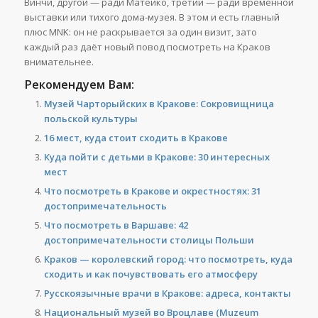
Винчи, другой — ради Матейко, третий — ради временной
выставки или тихого дома-музея. В этом и есть главный
плюс MNK: он не раскрывается за один визит, зато
каждый раз даёт новый повод посмотреть на Краков
внимательнее.
Рекомендуем Вам:
Музей Чарторыйских в Кракове: Сокровищница
польской культуры
16 мест, куда стоит сходить в Кракове
Куда пойти с детьми в Кракове: 30 интересных
мест
Что посмотреть в Кракове и окрестностях: 31
достопримечательность
Что посмотреть в Варшаве: 42
достопримечательности столицы Польши
Краков — королевский город: что посмотреть, куда
сходить и как почувствовать его атмосферу
Русскоязычные врачи в Кракове: адреса, контакты
Национальный музей во Вроцлаве (Muzeum