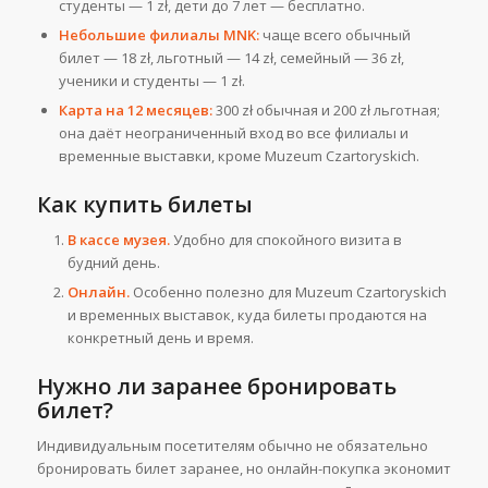
студенты — 1 zł, дети до 7 лет — бесплатно.
Небольшие филиалы MNK:
чаще всего обычный
билет — 18 zł, льготный — 14 zł, семейный — 36 zł,
ученики и студенты — 1 zł.
Карта на 12 месяцев:
300 zł обычная и 200 zł льготная;
она даёт неограниченный вход во все филиалы и
временные выставки, кроме Muzeum Czartoryskich.
Как купить билеты
В кассе музея.
Удобно для спокойного визита в
будний день.
Онлайн.
Особенно полезно для Muzeum Czartoryskich
и временных выставок, куда билеты продаются на
конкретный день и время.
Нужно ли заранее бронировать
билет?
Индивидуальным посетителям обычно не обязательно
бронировать билет заранее, но онлайн-покупка экономит