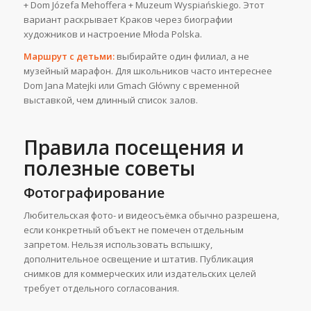
+ Dom Józefa Mehoffera + Muzeum Wyspiańskiego. Этот
вариант раскрывает Краков через биографии
художников и настроение Młoda Polska.
Маршрут с детьми:
выбирайте один филиал, а не
музейный марафон. Для школьников часто интереснее
Dom Jana Matejki или Gmach Główny с временной
выставкой, чем длинный список залов.
Правила посещения и
полезные советы
Фотографирование
Любительская фото- и видеосъёмка обычно разрешена,
если конкретный объект не помечен отдельным
запретом. Нельзя использовать вспышку,
дополнительное освещение и штатив. Публикация
снимков для коммерческих или издательских целей
требует отдельного согласования.