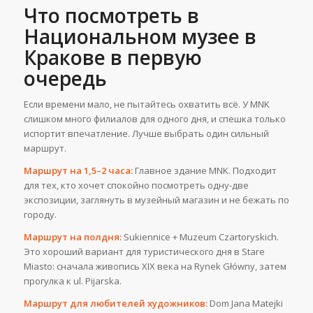
Что посмотреть в
Национальном музее в
Кракове в первую
очередь
Если времени мало, не пытайтесь охватить всё. У MNK
слишком много филиалов для одного дня, и спешка только
испортит впечатление. Лучше выбрать один сильный
маршрут.
Маршрут на 1,5–2 часа:
Главное здание MNK. Подходит
для тех, кто хочет спокойно посмотреть одну-две
экспозиции, заглянуть в музейный магазин и не бежать по
городу.
Маршрут на полдня:
Sukiennice + Muzeum Czartoryskich.
Это хороший вариант для туристического дня в Stare
Miasto: сначала живопись XIX века на Rynek Główny, затем
прогулка к ul. Pijarska.
Маршрут для любителей художников:
Dom Jana Matejki