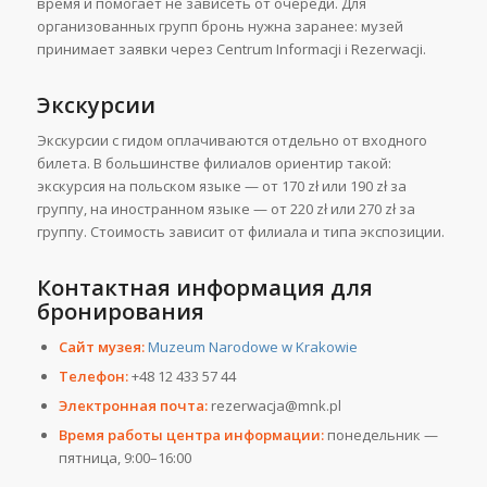
время и помогает не зависеть от очереди. Для
организованных групп бронь нужна заранее: музей
принимает заявки через Centrum Informacji i Rezerwacji.
Экскурсии
Экскурсии с гидом оплачиваются отдельно от входного
билета. В большинстве филиалов ориентир такой:
экскурсия на польском языке — от 170 zł или 190 zł за
группу, на иностранном языке — от 220 zł или 270 zł за
группу. Стоимость зависит от филиала и типа экспозиции.
Контактная информация для
бронирования
Сайт музея:
Muzeum Narodowe w Krakowie
Телефон:
+48 12 433 57 44
Электронная почта:
rezerwacja@mnk.pl
Время работы центра информации:
понедельник —
пятница, 9:00–16:00