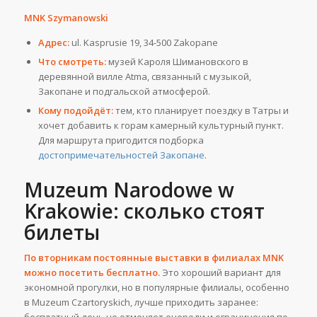
MNK Szymanowski
Адрес:
ul. Kasprusie 19, 34-500 Zakopane
Что смотреть:
музей Кароля Шимановского в
деревянной вилле Atma, связанный с музыкой,
Закопане и подгальской атмосферой.
Кому подойдёт:
тем, кто планирует поездку в Татры и
хочет добавить к горам камерный культурный пункт.
Для маршрута пригодится подборка
достопримечательностей Закопане
.
Muzeum Narodowe w
Krakowie: сколько стоят
билеты
По вторникам постоянные выставки в филиалах MNK
можно посетить бесплатно.
Это хороший вариант для
экономной прогулки, но в популярные филиалы, особенно
в Muzeum Czartoryskich, лучше приходить заранее: