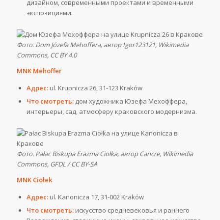
дизайном, современными проектами и временными
экспозициями.
Фото. Dom Józefa Mehoffera, автор Igor123121, Wikimedia
Commons, CC BY 4.0
MNK Mehoffer
Адрес:
ul. Krupnicza 26, 31-123 Kraków
Что смотреть:
дом художника Юзефа Мехоффера,
интерьеры, сад, атмосферу краковского модернизма.
Фото. Pałac Biskupa Erazma Ciołka, автор Cancre, Wikimedia
Commons, GFDL / CC BY-SA
MNK Ciołek
Адрес:
ul. Kanonicza 17, 31-002 Kraków
Что смотреть:
искусство средневековья и раннего