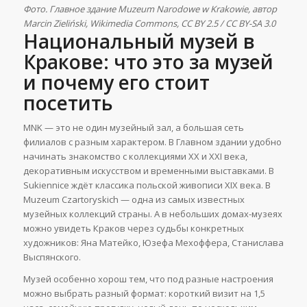
Фото. Главное здание Muzeum Narodowe w Krakowie, автор
Marcin Zieliński, Wikimedia Commons, CC BY 2.5 / CC BY-SA 3.0
Национальный музей в
Кракове: что это за музей
и почему его стоит
посетить
MNK — это не один музейный зал, а большая сеть
филиалов с разным характером. В Главном здании удобно
начинать знакомство с коллекциями XX и XXI века,
декоративным искусством и временными выставками. В
Sukiennice ждёт классика польской живописи XIX века. В
Muzeum Czartoryskich — одна из самых известных
музейных коллекций страны. А в небольших домах-музеях
можно увидеть Краков через судьбы конкретных
художников: Яна Матейко, Юзефа Мехоффера, Станислава
Выспянского.
Музей особенно хорош тем, что под разные настроения
можно выбрать разный формат: короткий визит на 1,5