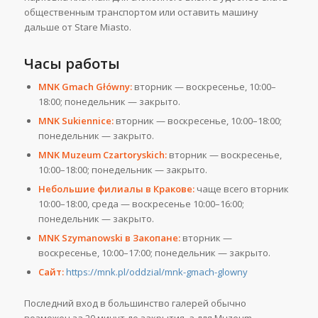
общественным транспортом или оставить машину
дальше от Stare Miasto.
Часы работы
MNK Gmach Główny:
вторник — воскресенье, 10:00–
18:00; понедельник — закрыто.
MNK Sukiennice:
вторник — воскресенье, 10:00–18:00;
понедельник — закрыто.
MNK Muzeum Czartoryskich:
вторник — воскресенье,
10:00–18:00; понедельник — закрыто.
Небольшие филиалы в Кракове:
чаще всего вторник
10:00–18:00, среда — воскресенье 10:00–16:00;
понедельник — закрыто.
MNK Szymanowski в Закопане:
вторник —
воскресенье, 10:00–17:00; понедельник — закрыто.
Сайт:
https://mnk.pl/oddzial/mnk-gmach-glowny
Последний вход в большинство галерей обычно