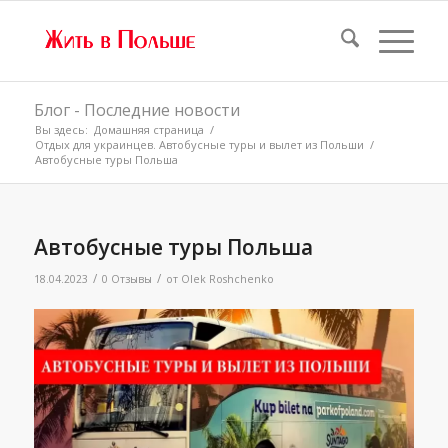
Блог - Последние новости
Вы здесь:
Домашняя страница
/
Отдых для украинцев. Автобусные туры и вылет из Польши
/
Автобусные туры Польша
Автобусные туры Польша
/
/
18.04.2023
0 Отзывы
от
Olek Roshchenko