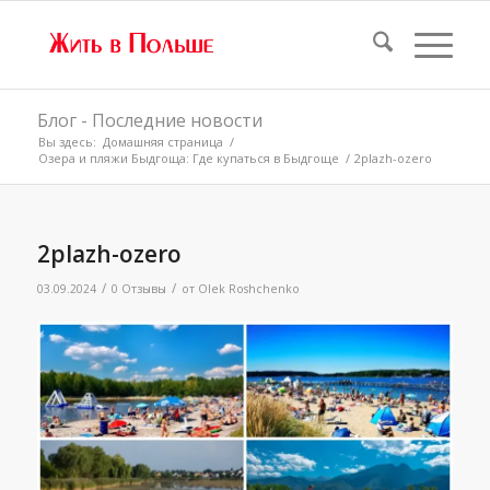
Блог - Последние новости
Вы здесь:
Домашняя страница
/
Озера и пляжи Быдгоща: Где купаться в Быдгоще
/
2plazh-ozero
2plazh-ozero
/
/
03.09.2024
0 Отзывы
от
Olek Roshchenko