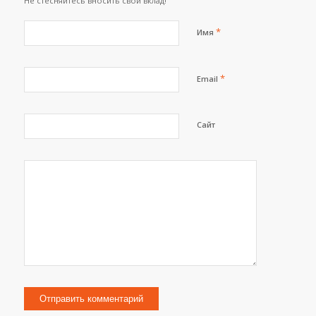
Не стесняйтесь вносить свой вклад!
*
Имя
*
Email
Сайт