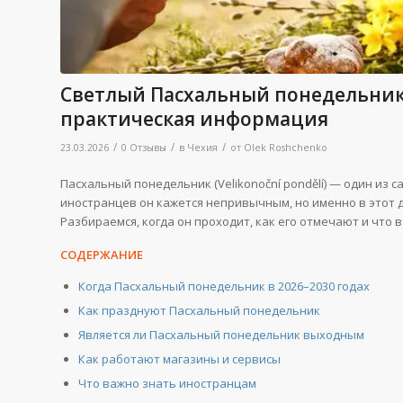
Светлый Пасхальный понедельник
практическая информация
/
/
/
23.03.2026
0 Отзывы
в
Чехия
от
Olek Roshchenko
Пасхальный понедельник (Velikonoční pondělí) — один из 
иностранцев он кажется непривычным, но именно в этот 
Разбираемся, когда он проходит, как его отмечают и что 
СОДЕРЖАНИЕ
Когда Пасхальный понедельник в 2026–2030 годах
Как празднуют Пасхальный понедельник
Является ли Пасхальный понедельник выходным
Как работают магазины и сервисы
Что важно знать иностранцам