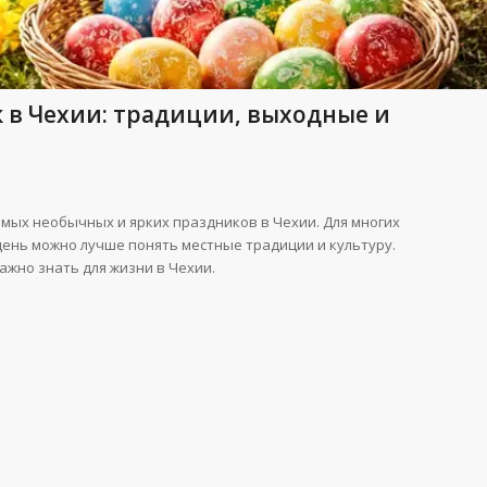
 в Чехии: традиции, выходные и
самых необычных и ярких праздников в Чехии. Для многих
день можно лучше понять местные традиции и культуру.
важно знать для жизни в Чехии.