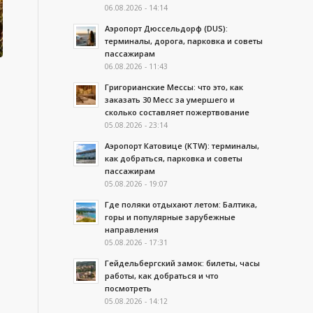
06.08.2026 - 14:14
Аэропорт Дюссельдорф (DUS):
терминалы, дорога, парковка и советы
пассажирам
06.08.2026 - 11:43
Григорианские Мессы: что это, как
заказать 30 Месс за умершего и
сколько составляет пожертвование
05.08.2026 - 23:14
Аэропорт Катовице (KTW): терминалы,
как добраться, парковка и советы
пассажирам
05.08.2026 - 19:07
Где поляки отдыхают летом: Балтика,
горы и популярные зарубежные
направления
05.08.2026 - 17:31
Гейдельбергский замок: билеты, часы
работы, как добраться и что
посмотреть
05.08.2026 - 14:12