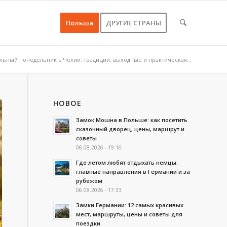
Польша
ДРУГИЕ СТРАНЫ
льный понедельник в Чехии: традиции, выходные и практическая...
НОВОЕ
Замок Мошна в Польше: как посетить
сказочный дворец, цены, маршрут и
советы
06.08.2026 - 19:16
Где летом любят отдыхать немцы:
главные направления в Германии и за
рубежом
06.08.2026 - 17:33
Замки Германии: 12 самых красивых
мест, маршруты, цены и советы для
поездки