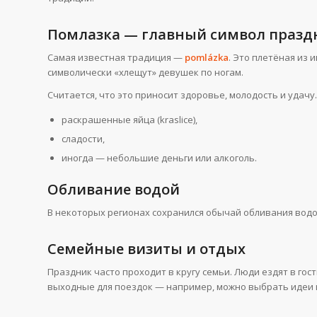
Помлазка — главный символ празд
Самая известная традиция —
pomlázka
. Это плетёная из
символически «хлещут» девушек по ногам.
Считается, что это приносит здоровье, молодость и удачу
раскрашенные яйца (kraslice),
сладости,
иногда — небольшие деньги или алкоголь.
Обливание водой
В некоторых регионах сохранился обычай обливания водо
Семейные визиты и отдых
Праздник часто проходит в кругу семьи. Люди ездят в гос
выходные для поездок — например, можно выбрать идеи 