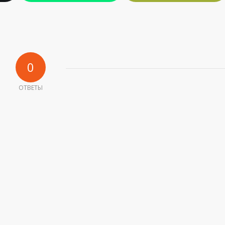
0
ОТВЕТЫ