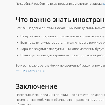
Подробный разбор по всем праздникам смотрите здесь:
к
Что важно знать иностра
Если вы недавно в Чехии, Пасхальный понедельник может 
Не пугайтесь традиции с помлазкой — это часть культу
Если не хотите участвовать — можно просто вежливо 
Заранее закупите продукты — многие магазины будут
Планируйте поездки заранее — транспорт может рабо
Если вы проживаете в Чехии по временной защите, полез
— что важно знать
.
Заключение
Пасхальный понедельник в Чехии — это сочетание древни
Несмотря на необычные обычаи, этот праздник помогает 
общества.