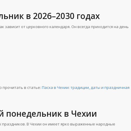
ьник в 2026–2030 годах
ак зависит от церковного календаря. Он всегда приходится на день
 прочитать в статье:
Пасха в Чехии: традиции, даты и праздничная
й понедельник в Чехии
ых праздников. В Чехии он имеет ярко выраженные народные