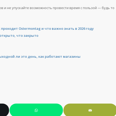
в и не упускайте возможность провести время с пользой — будь то
проходит Ostermontag и что важно знать в 2026 году
 открыто, что закрыто
 выходной ли это день, как работают магазины