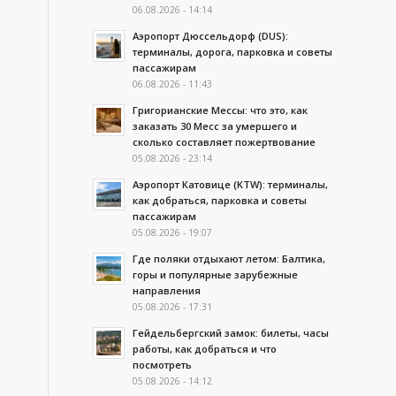
06.08.2026 - 14:14
Аэропорт Дюссельдорф (DUS):
терминалы, дорога, парковка и советы
пассажирам
06.08.2026 - 11:43
Григорианские Мессы: что это, как
заказать 30 Месс за умершего и
сколько составляет пожертвование
05.08.2026 - 23:14
Аэропорт Катовице (KTW): терминалы,
как добраться, парковка и советы
пассажирам
05.08.2026 - 19:07
Где поляки отдыхают летом: Балтика,
горы и популярные зарубежные
направления
05.08.2026 - 17:31
Гейдельбергский замок: билеты, часы
работы, как добраться и что
посмотреть
05.08.2026 - 14:12