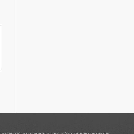
азрешается при условии ссылки (для интернет-изданий