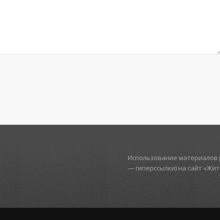
Использование материалов р
— гиперссылки) на сайт «Жи