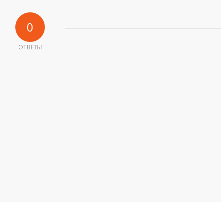
0
ОТВЕТЫ