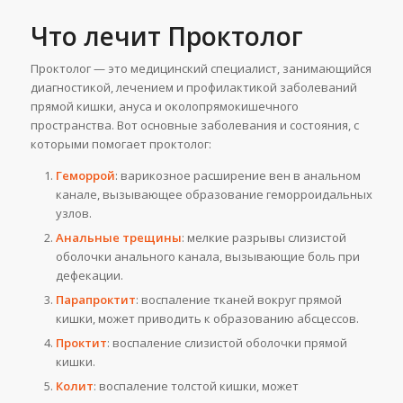
Что лечит Проктолог
Проктолог — это медицинский специалист, занимающийся
диагностикой, лечением и профилактикой заболеваний
прямой кишки, ануса и околопрямокишечного
пространства. Вот основные заболевания и состояния, с
которыми помогает проктолог:
Геморрой
: варикозное расширение вен в анальном
канале, вызывающее образование геморроидальных
узлов.
Анальные трещины
: мелкие разрывы слизистой
оболочки анального канала, вызывающие боль при
дефекации.
Парапроктит
: воспаление тканей вокруг прямой
кишки, может приводить к образованию абсцессов.
Проктит
: воспаление слизистой оболочки прямой
кишки.
Колит
: воспаление толстой кишки, может