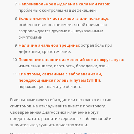
Непроизвольное выделение кала или газов
:
проблемы с контролем над дефекацией.
Боль в нижней части живота или пояснице
:
особенно если она не имеет ясной причины и
сопровождается другими вышеуказанными
симптомами.
Наличие анальной трещины
: острая боль при
дефекации, кровотечение.
Появление внешних изменений кожи вокруг ануса
:
изменения цвета, плотность, бородавки, язвы.
Симптомы, связанные с заболеваниями,
передающимися половым путем (ЗППП)
,
поражающие анальную область.
Если вы заметили у себя один или несколько из этих
симптомов, не откладывайте визит к проктологу.
Своевременная диагностика и лечение могут
предотвратить развитие серьезных заболеваний и
значительно улучшить качество жизни.