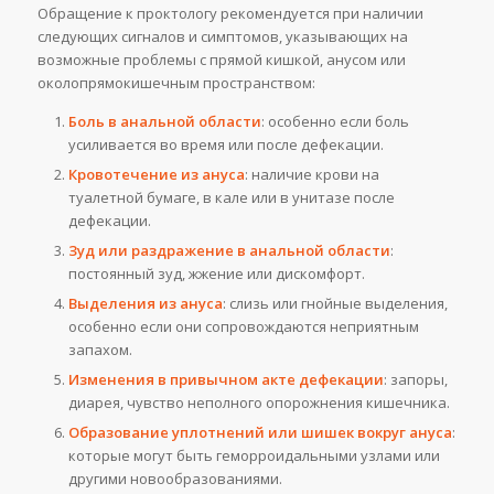
Обращение к проктологу рекомендуется при наличии
следующих сигналов и симптомов, указывающих на
возможные проблемы с прямой кишкой, анусом или
околопрямокишечным пространством:
Боль в анальной области
: особенно если боль
усиливается во время или после дефекации.
Кровотечение из ануса
: наличие крови на
туалетной бумаге, в кале или в унитазе после
дефекации.
Зуд или раздражение в анальной области
:
постоянный зуд, жжение или дискомфорт.
Выделения из ануса
: слизь или гнойные выделения,
особенно если они сопровождаются неприятным
запахом.
Изменения в привычном акте дефекации
: запоры,
диарея, чувство неполного опорожнения кишечника.
Образование уплотнений или шишек вокруг ануса
:
которые могут быть геморроидальными узлами или
другими новообразованиями.