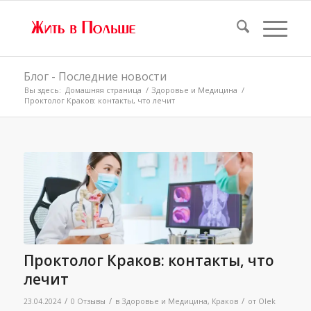
Блог - Последние новости
Вы здесь:
Домашняя страница
/
Здоровье и Медицина
/
Проктолог Краков: контакты, что лечит
Проктолог Краков: контакты, что
лечит
/
/
/
23.04.2024
0 Отзывы
в
Здоровье и Медицина
,
Краков
от
Olek