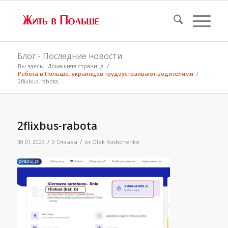
Блог - Последние новости
Вы здесь:
Домашняя страница
/
Работа в Польше: украинцев трудоустраивают водителями
/
2flixbus-rabota
2flixbus-rabota
/
/
30.01.2023
0 Отзывы
от
Olek Roshchenko