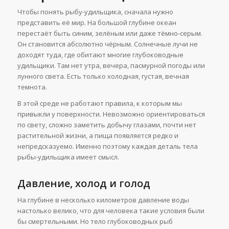
Чтобы понять рыбу-удильщика, сначала нужно
представить её мир. На большой глубине океан
перестаёт быть синим, зелёным или даже тёмно-серым.
Он становится абсолютно чёрным. Солнечные лучи не
доходят туда, где обитают многие глубоководные
удильщики. Там нет утра, вечера, пасмурной погоды или
лунного света. Есть только холодная, густая, вечная
темнота.
В этой среде не работают правила, к которым мы
привыкли у поверхности. Невозможно ориентироваться
по свету, сложно заметить добычу глазами, почти нет
растительной жизни, а пища появляется редко и
непредсказуемо. Именно поэтому каждая деталь тела
рыбы-удильщика имеет смысл.
Давление, холод и голод
На глубине в несколько километров давление воды
настолько велико, что для человека такие условия были
бы смертельными. Но тело глубоководных рыб