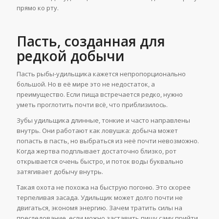
прямо ко рту.
Пасть, созданная для
редкой добычи
Пасть рыбы-удильщика кажется непропорционально
большой. Но в её мире это не недостаток, а
преимущество. Если пища встречается редко, нужно
уметь проглотить почти всё, что приблизилось.
Зубы удильщика длинные, тонкие и часто направлены
внутрь. Они работают как ловушка: добыча может
попасть в пасть, но выбраться из неё почти невозможно.
Когда жертва подплывает достаточно близко, рот
открывается очень быстро, и поток воды буквально
затягивает добычу внутрь.
Такая охота не похожа на быструю погоню. Это скорее
терпеливая засада. Удильщик может долго почти не
двигаться, экономя энергию. Зачем тратить силы на
преследование, если можно заставить пищу саму прийти