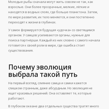
Молодые рыбы сначала могут жить совсем не так, как
взрослые. Они более прозрачные, мелкие, лёгкие и
находятся в водных слоях, где больше планктона. Затем,
по мере развития, их тело меняется, и они постепенно
переходят к жизни в глубинах.
У самок формируется будущая «удочка» со светящимся
органом. У самцов усиливаются органы, нужные для
поиска партнёрши. Каждый из них словно с самого начала
готовится к своей роли в мире, где ошибка стоит
существования.
Почему эволюция
выбрала такой путь
На первый взгляд, слияние самца и самки кажется
слишком странным, даже абсурдным. Но эволюция не
ищет красивых решений. Она оставляет те, которые
работают.
В глубоком океане два отдельных существа тратят много