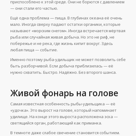
приспособлено к этой среде. Они не борются с давлением
— они стали его частью.
Ещё одна проблема — пища. В глубинах океана её очень
мало. Иногда сверху падают остатки органики, которые
называют «морским снегом». Иногда встречается мёртвая
рыба или случайная живая добыча. Но это не риф, не
побережье и не река, где жизнь кипит вокруг. Здесь
любая пища — событие.
Именно поэтому рыба-удильщик не может позволить себе
быть разборчивой. Если добыча приблизилась — её
нужно схватить. Быстро. Надёжно. Без второго шанса.
Живой фонарь на голове
Самая известная особенность рыбы-удильщика — её
«удочка». Это вырост на голове, который напоминает
удилище. На конце этого выроста расположена эска —
светящийся орган, работающий как приманка.
В темноте даже слабое свечение становится событием.