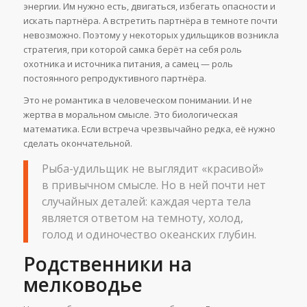
энергии. Им нужно есть, двигаться, избегать опасности и
искать партнёра. А встретить партнёра в темноте почти
невозможно. Поэтому у некоторых удильщиков возникла
стратегия, при которой самка берёт на себя роль
охотника и источника питания, а самец — роль
постоянного репродуктивного партнёра.
Это не романтика в человеческом понимании. И не
жертва в моральном смысле. Это биологическая
математика. Если встреча чрезвычайно редка, её нужно
сделать окончательной.
Рыба-удильщик не выглядит «красивой»
в привычном смысле. Но в ней почти нет
случайных деталей: каждая черта тела
является ответом на темноту, холод,
голод и одиночество океанских глубин.
Родственники на
мелководье