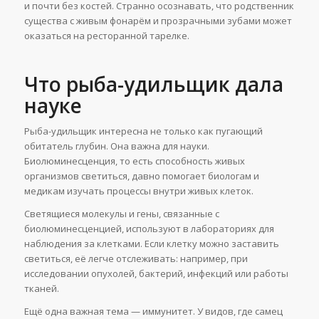
и почти без костей. Странно осознавать, что родственник
существа с живым фонарём и прозрачными зубами может
оказаться на ресторанной тарелке.
Что рыба-удильщик дала
науке
Рыба-удильщик интересна не только как пугающий
обитатель глубин. Она важна для науки.
Биолюминесценция, то есть способность живых
организмов светиться, давно помогает биологам и
медикам изучать процессы внутри живых клеток.
Светящиеся молекулы и гены, связанные с
биолюминесценцией, используют в лабораториях для
наблюдения за клетками. Если клетку можно заставить
светиться, её легче отслеживать: например, при
исследовании опухолей, бактерий, инфекций или работы
тканей.
Ещё одна важная тема — иммунитет. У видов, где самец