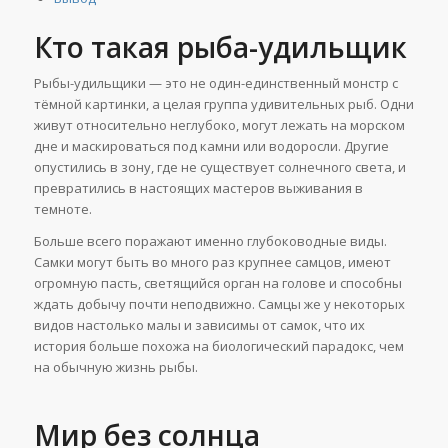
Кто такая рыба-удильщик
Рыбы-удильщики — это не один-единственный монстр с
тёмной картинки, а целая группа удивительных рыб. Одни
живут относительно неглубоко, могут лежать на морском
дне и маскироваться под камни или водоросли. Другие
опустились в зону, где не существует солнечного света, и
превратились в настоящих мастеров выживания в
темноте.
Больше всего поражают именно глубоководные виды.
Самки могут быть во много раз крупнее самцов, имеют
огромную пасть, светящийся орган на голове и способны
ждать добычу почти неподвижно. Самцы же у некоторых
видов настолько малы и зависимы от самок, что их
история больше похожа на биологический парадокс, чем
на обычную жизнь рыбы.
Мир без солнца