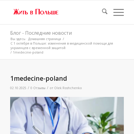
Блог - Последние новости
Вы здесь:
Домашняя страница
/
С 1 октября в Польше: изменения в медицинской помощи для
украинцев с временной защитой
/
1medecine-poland
1medecine-poland
/
/
02.10.2025
0 Отзывы
от
Olek Roshchenko