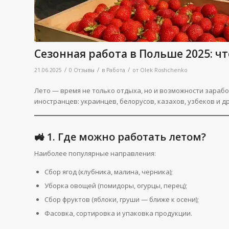
Сезонная работа в Польше 2025: ч
/
/
/
21.06.2025
0 Отзывы
в
Работа
от
Olek Roshchenko
Лето — время не только отдыха, но и возможности зараб
иностранцев: украинцев, белорусов, казахов, узбеков и 
🚜 1. Где можно работать летом?
Наиболее популярные направления:
Сбор ягод (клубника, малина, черника);
Уборка овощей (помидоры, огурцы, перец);
Сбор фруктов (яблоки, груши — ближе к осени);
Фасовка, сортировка и упаковка продукции.