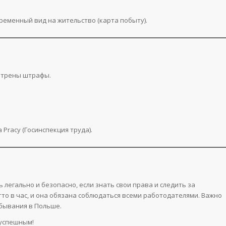
ременный вид на жительство (карта побыту).
мотрены штрафы.
Pracy (Госинспекция труда).
легально и безопасно, если знать свои права и следить за
утто в час, и она обязана соблюдаться всеми работодателями. Важно
ебывания в Польше.
 успешным!