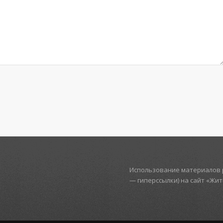
Использование материалов р
— гиперссылки) на сайт «Жи