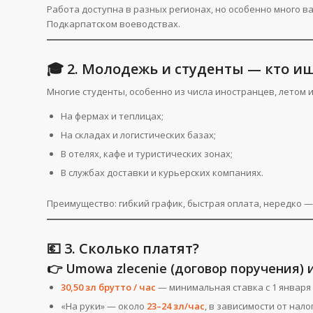
Работа доступна в разных регионах, но особенно много 
Подкарпатском воеводствах.
🎓 2. Молодежь и студенты — кто и
Многие студенты, особенно из числа иностранцев, летом 
На фермах и теплицах;
На складах и логистических базах;
В отелях, кафе и туристических зонах;
В службах доставки и курьерских компаниях.
Преимущество: гибкий график, быстрая оплата, нередко —
💶 3. Сколько платят?
👉 Umowa zlecenie (договор поручения)
30,50 зл брутто / час
— минимальная ставка с 1 января 
«На руки» — около
23–24 зл/час
, в зависимости от нало