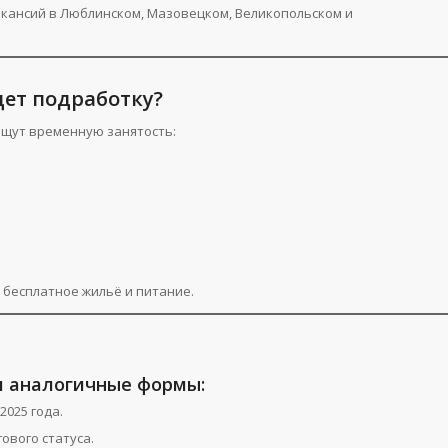
вакансий в Люблинском, Мазовецком, Великопольском и
щет подработку?
ищут временную занятость:
 бесплатное жильё и питание.
 и аналогичные формы:
2025 года.
гового статуса.