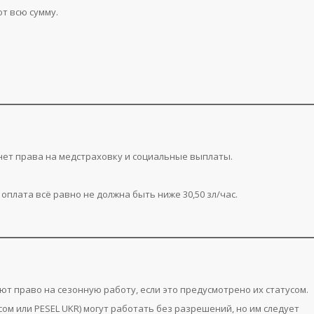
т всю сумму.
ет права на медстраховку и социальные выплаты.
оплата всё равно не должна быть ниже 30,50 зл/час.
ют право на сезонную работу, если это предусмотрено их статусом.
ом или PESEL UKR) могут работать без разрешений, но им следует