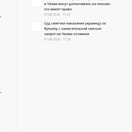
в Чехии могут доплачивать на пенсию:
кто имеет право
07.08.2026 - 17:21
Суд смягчил наказание украинцу за
бутылку с зажигательной смесью:
запрет на Чехию оставили
07.08.2026 - 17:20