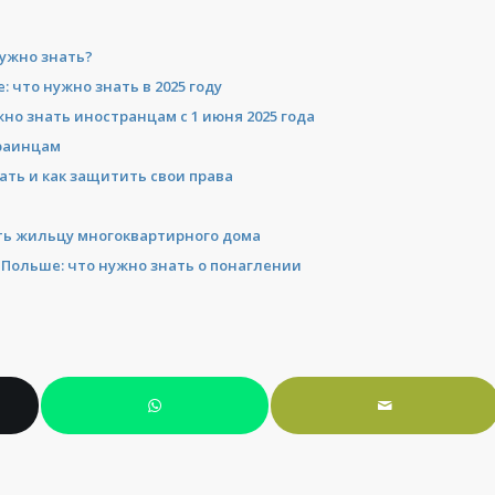
нужно знать?
 что нужно знать в 2025 году
о знать иностранцам с 1 июня 2025 года
краинцам
ать и как защитить свои права
ть жильцу многоквартирного дома
в Польше: что нужно знать о понаглении