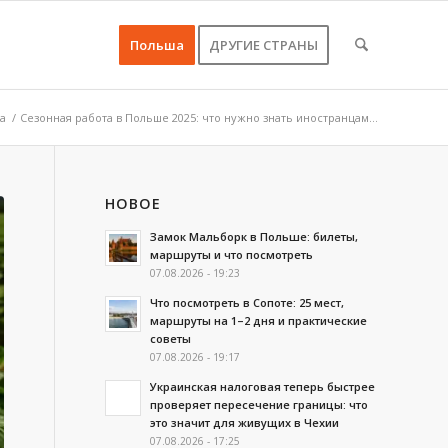
Польша
ДРУГИЕ СТРАНЫ
а
/
Сезонная работа в Польше 2025: что нужно знать иностранцам...
НОВОЕ
Замок Мальборк в Польше: билеты,
маршруты и что посмотреть
07.08.2026 - 19:23
Что посмотреть в Сопоте: 25 мест,
маршруты на 1–2 дня и практические
советы
07.08.2026 - 19:17
Украинская налоговая теперь быстрее
проверяет пересечение границы: что
это значит для живущих в Чехии
07.08.2026 - 17:25