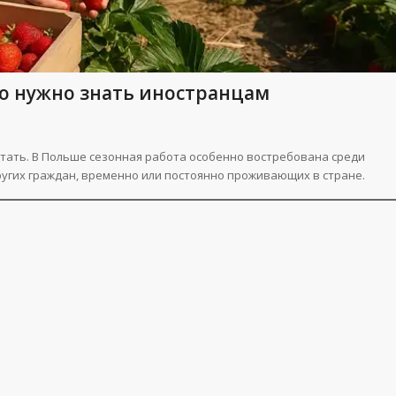
то нужно знать иностранцам
отать. В Польше сезонная работа особенно востребована среди
других граждан, временно или постоянно проживающих в стране.