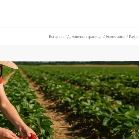
Вы здесь:
Домашняя страница
/
Экономика
/
Работ